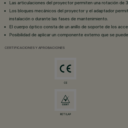
Las articulaciones del proyector permiten una rotación de 36
Los bloques mecánicos del proyector y el adaptador permiten 
instalación o durante las fases de mantenimiento.
El cuerpo óptico consta de un anillo de soporte de los acc
Posibilidad de aplicar un componente externo que se puede g
CERTIFICACIONES Y APROBACIONES
CE
RETILAP