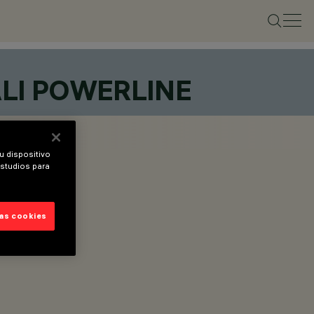
ALI POWERLINE
u dispositivo
estudios para
las cookies