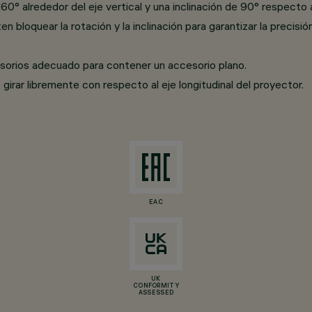
0° alrededor del eje vertical y una inclinación de 90° respecto a
bloquear la rotación y la inclinación para garantizar la precisión
esorios adecuado para contener un accesorio plano.
irar libremente con respecto al eje longitudinal del proyector.
EAC
UK
CONFORMITY
ASSESSED