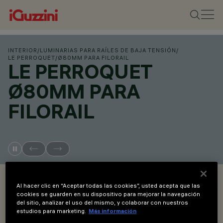
INTERIOR
/
LUMINARIAS PARA RAÍLES DE BAJA TENSIÓN
/
LE PERROQUET
/
Ø80MM PARA FILORAIL
LE PERROQUET
Ø80MM PARA
FILORAIL
OVERVIEW
Al hacer clic en “Aceptar todas las cookies”, usted acepta que las
cookies se guarden en su dispositivo para mejorar la navegación
del sitio, analizar el uso del mismo, y colaborar con nuestros
VER LOS CÓDIGOS DE LOS PRODUCTOS
estudios para marketing.
Más información