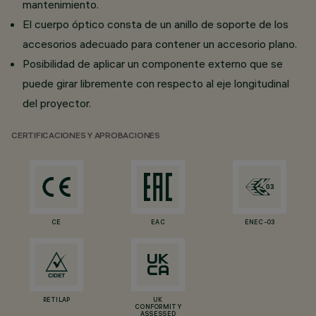
mantenimiento.
El cuerpo óptico consta de un anillo de soporte de los
accesorios adecuado para contener un accesorio plano.
Posibilidad de aplicar un componente externo que se
puede girar libremente con respecto al eje longitudinal
del proyector.
CERTIFICACIONES Y APROBACIONES
CE
EAC
ENEC-03
RETILAP
UK
CONFORMITY
ASSESSED