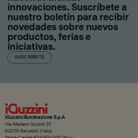
innovaciones. Suscríbete a
nuestro boletín para recibir
novedades sobre nuevos
productos, ferias e
iniciativas.
SUSCRÍBETE
iGuzzini illuminazione S.p.A
Via Mariano Guzzini 37
62019 Recanati (Italy)
Share Capital €21.050.000,00 i.v.