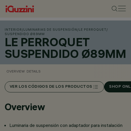
INTERIOR
/
LUMINARIAS DE SUSPENSIÓN
/
LE PERROQUET
/
SUSPENDIDO Ø89MM
LE PERROQUET
SUSPENDIDO Ø89MM
OVERVIEW
DETAILS
VER LOS CÓDIGOS DE LOS PRODUCTOS
SHOP ONL
Overview
Luminaria de suspensión con adaptador para instalación