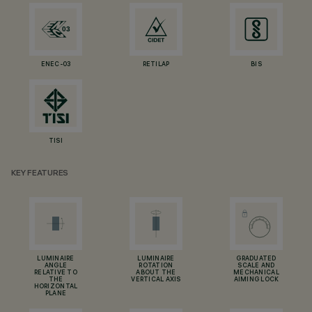
ENEC-03
RETILAP
BIS
TISI
KEY FEATURES
LUMINAIRE
LUMINAIRE
GRADUATED
ANGLE
ROTATION
SCALE AND
RELATIVE TO
ABOUT THE
MECHANICAL
THE
VERTICAL AXIS
AIMING LOCK
HORIZONTAL
PLANE