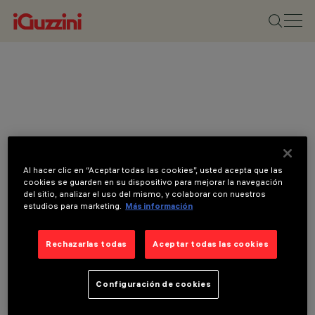
Al hacer clic en “Aceptar todas las cookies”, usted acepta que las
cookies se guarden en su dispositivo para mejorar la navegación
del sitio, analizar el uso del mismo, y colaborar con nuestros
estudios para marketing.
Más información
Rechazarlas todas
Aceptar todas las cookies
Configuración de cookies
CATEGORÍAS