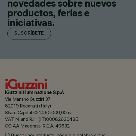
novedades sobre nuevos
productos, ferias e
iniciativas.
SUSCRÍBETE
iGuzzini illuminazione S.p.A
Via Mariano Guzzini 37
62019 Recanati (Italy)
Share Capital €21.050.000,00 i.v.
VAT N. and R.I. : (IT)00082630435
CCIAA Macerata, R.E.A. 40632