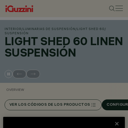
INTERIOR
/
LUMINARIAS DE SUSPENSIÓN
/
LIGHT SHED 60
/
SUSPENSIÓN
LIGHT SHED 60 LINEN
SUSPENSIÓN
OVERVIEW
VER LOS CÓDIGOS DE LOS PRODUCTOS
CONFIGUR
Overview