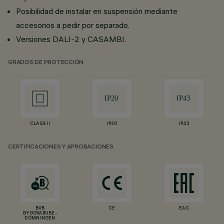
Posibilidad de instalar en suspensión mediante
accesorios a pedir por separado.
Versiones DALI-2 y CASAMBI.
GRADOS DE PROTECCIÓN
CLASS II
IP20
IP43
CERTIFICACIONES Y APROBACIONES
BVB
CE
EAC
BYGGVARUBE-
DÖMNINGEN