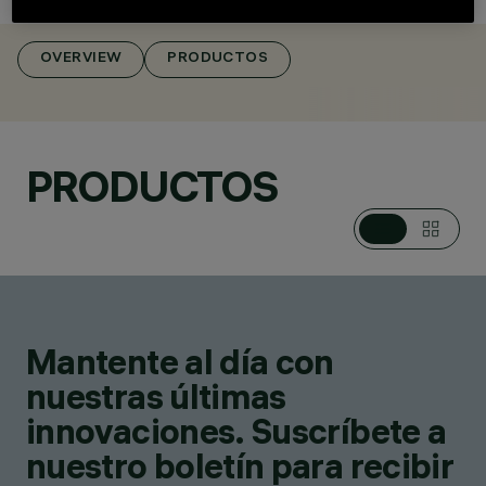
OVERVIEW
PRODUCTOS
CATEGORÍAS
LUMINARIAS
PRODUCTOS
EMPOTRABLES
SUELO
DESIGN
IGUZZINI
PRODUCTOS
167
Mantente al día con
nuestras últimas
innovaciones. Suscríbete a
nuestro boletín para recibir