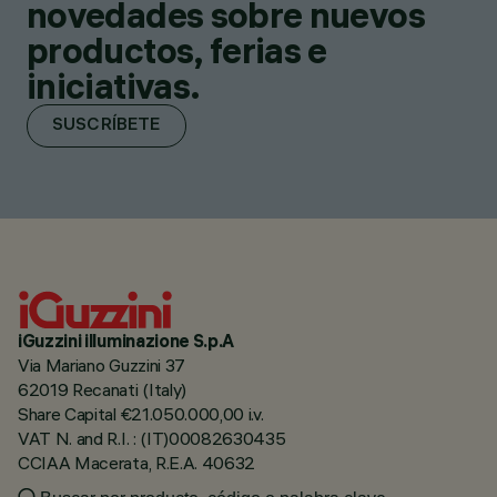
novedades sobre nuevos
productos, ferias e
iniciativas.
SUSCRÍBETE
iGuzzini illuminazione S.p.A
Via Mariano Guzzini 37
62019 Recanati (Italy)
Share Capital €21.050.000,00 i.v.
VAT N. and R.I. : (IT)00082630435
CCIAA Macerata, R.E.A. 40632