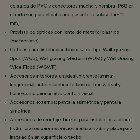
de salida de PVC y conectores macho y hembra IP68 en
el extremo para el cableado pasante (escluso L=611
mm).
Provisto de ópticas con lente de material plástico
(metacrilato).
Ópticas para distribución luminosa de tipo Wall-grazing
Spot (WGS), Wall grazing Medium (WGM) y Wall Grazing
Wide Flood (WGWF).
Accesorios interiores: antideslumbrante laminar-
longitudinal, antideslumbrante laminar-transversal y
honeycomb para un alto confort visual.
Accesorios externos: pantalla asimétrica y pantalla
simétrica.
Accesorios de montaje: brazos para instalación a altura
h<3m, brazos para instalación a altura h>3m y placa para
instalación en superficie o techo.