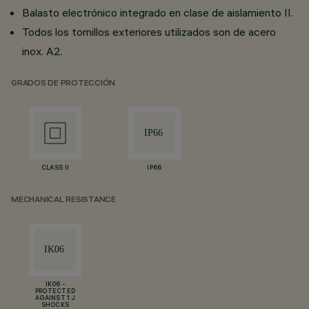
Balasto electrónico integrado en clase de aislamiento II.
Todos los tornillos exteriores utilizados son de acero
inox. A2.
GRADOS DE PROTECCIÓN
CLASS II
IP66
MECHANICAL RESISTANCE
IK06 -
PROTECTED
AGAINST 1 J
SHOCKS