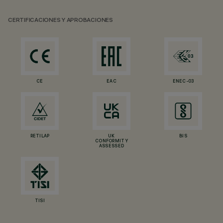
CERTIFICACIONES Y APROBACIONES
CE
EAC
ENEC-03
RETILAP
UK
BIS
CONFORMITY
ASSESSED
TISI