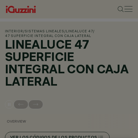
INTERIOR
/
SISTEMAS LINEALES
/
LINEALUCE 47
/
47 SUPERFICIE INTEGRAL CON CAJA LATERAL
LINEALUCE 47
SUPERFICIE
INTEGRAL CON CAJA
LATERAL
OVERVIEW
VER LOS CÓDIGOS DE LOS PRODUCTOS