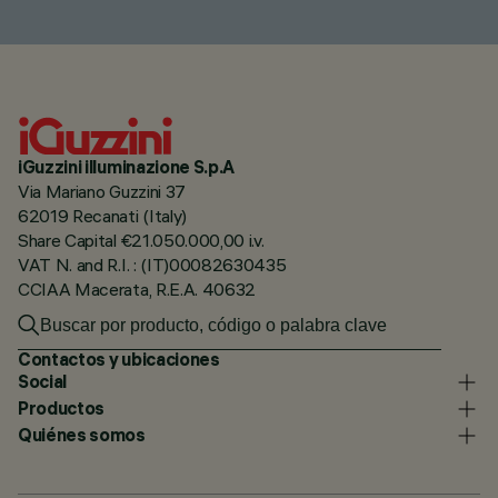
iGuzzini illuminazione S.p.A
Via Mariano Guzzini 37
62019 Recanati (Italy)
Share Capital €21.050.000,00 i.v.
VAT N. and R.I. : (IT)00082630435
CCIAA Macerata, R.E.A. 40632
Contactos y ubicaciones
Social
Productos
Quiénes somos