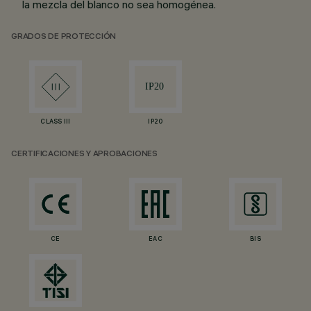
la mezcla del blanco no sea homogénea.
GRADOS DE PROTECCIÓN
CLASS III
IP20
CERTIFICACIONES Y APROBACIONES
CE
EAC
BIS