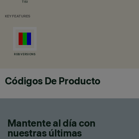
TISI
KEY FEATURES
RGB VERSIONS
Códigos De Producto
Mantente al día con
nuestras últimas