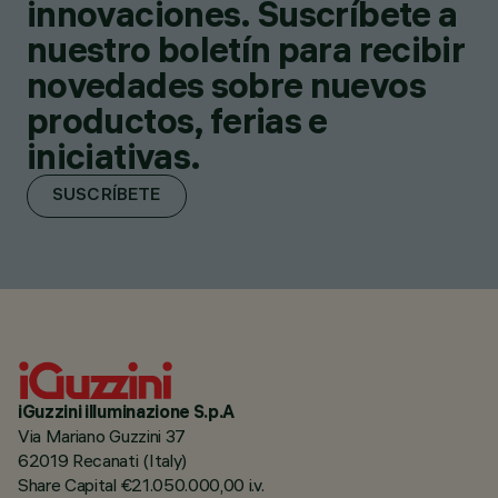
innovaciones. Suscríbete a
nuestro boletín para recibir
novedades sobre nuevos
productos, ferias e
iniciativas.
SUSCRÍBETE
iGuzzini illuminazione S.p.A
Via Mariano Guzzini 37
62019 Recanati (Italy)
Share Capital €21.050.000,00 i.v.