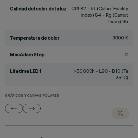
CRI
82
- Rf (Colour Fidelity
Calidad del color de la luz
Index) 84 - Rg (Gamut
Index) 95
3000 K
Temperatura de color
2
MacAdam Step
>50,000h - L90 - B10 (Ta
Lifetime LED 1
25°C)
GRÁFICOS Y CURVAS POLARES