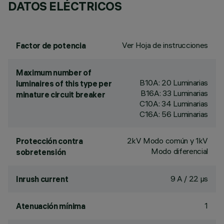
DATOS ELÉCTRICOS
Ver Hoja de instrucciones
Factor de potencia
Maximum number of
B10A: 20 Luminarias
luminaires of this type per
B16A: 33 Luminarias
minature circuit breaker
C10A: 34 Luminarias
C16A: 56 Luminarias
2kV Modo común y 1kV
Protección contra
Modo diferencial
sobretensión
9 A / 22 µs
Inrush current
1
Atenuación mínima