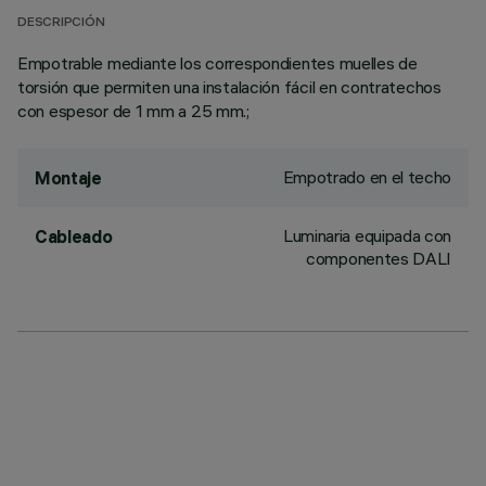
DESCRIPCIÓN
Empotrable mediante los correspondientes muelles de
torsión que permiten una instalación fácil en contratechos
con espesor de 1 mm a 25 mm.;
Empotrado en el techo
Montaje
Luminaria equipada con
Cableado
componentes DALI