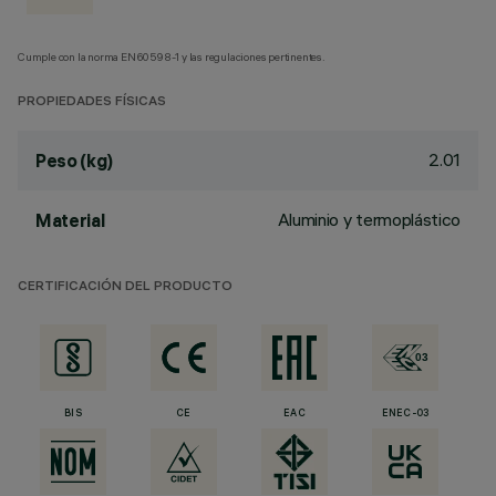
Cumple con la norma EN60598-1 y las regulaciones pertinentes.
PROPIEDADES FÍSICAS
2.01
Peso (kg)
Aluminio y termoplástico
Material
CERTIFICACIÓN DEL PRODUCTO
BIS
CE
EAC
ENEC-03