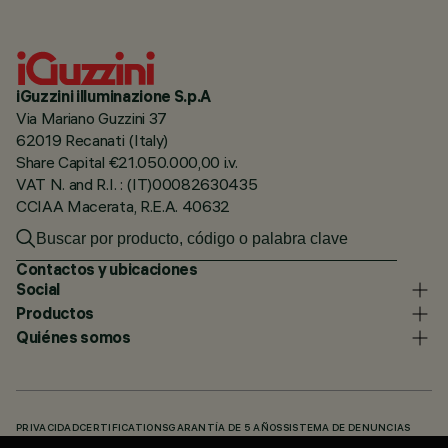
iGuzzini illuminazione S.p.A
Via Mariano Guzzini 37
62019 Recanati (Italy)
Share Capital €21.050.000,00 i.v.
VAT N. and R.I. : (IT)00082630435
CCIAA Macerata, R.E.A. 40632
Contactos y ubicaciones
Social
Productos
Quiénes somos
PRIVACIDAD
CERTIFICATIONS
GARANTÍA DE 5 AÑOS
SISTEMA DE DENUNCIAS