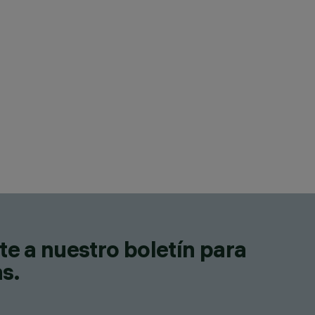
te a nuestro boletín para
as.