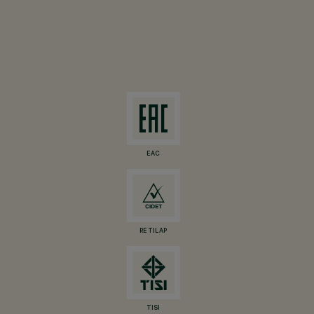
EAC
RETILAP
TISI