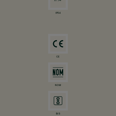
IP54
CE
NOM
BIS