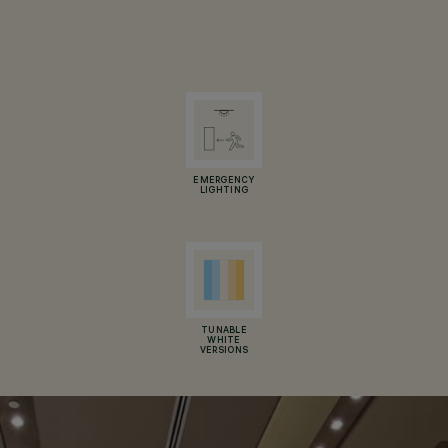
EMERGENCY
LIGHTING
TUNABLE
WHITE
VERSIONS