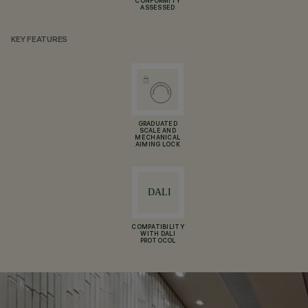
CONFORMITY
ASSESSED
KEY FEATURES
GRADUATED
SCALE AND
MECHANICAL
AIMING LOCK
COMPATIBILITY
WITH DALI
PROTOCOL