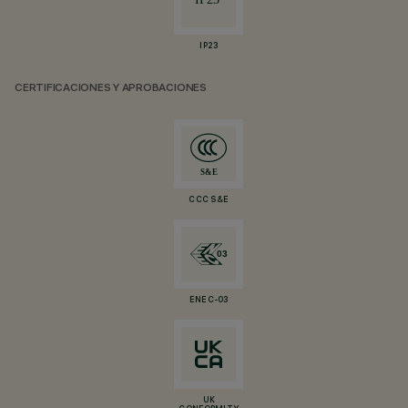
IP23
CERTIFICACIONES Y APROBACIONES
CCC S&E
ENEC-03
UK