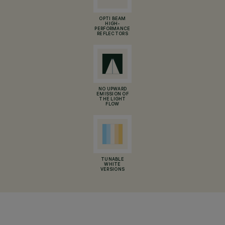
OPTI BEAM
HIGH-
PERFORMANCE
REFLECTORS
NO UPWARD
EMISSION OF
THE LIGHT
FLOW
TUNABLE
WHITE
VERSIONS