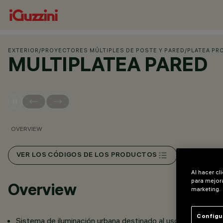
EXTERIOR
/
PROYECTORES MÚLTIPLES DE POSTE Y PARED
/
PLATEA PR
MULTIPLATEA PARED
OVERVIEW
VER LOS CÓDIGOS DE LOS PRODUCTOS
Al hacer cl
para mejora
Overview
marketing.
Configu
Sistema de iluminación urbana destinado al uso de lámparas 