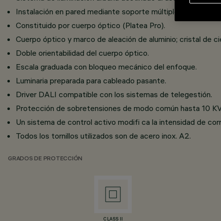
Instalación en pared mediante soporte múltiple para 2, 3.
Constituido por cuerpo óptico (Platea Pro).
Cuerpo óptico y marco de aleación de aluminio; cristal de c
Doble orientabilidad del cuerpo óptico.
Escala graduada con bloqueo mecánico del enfoque.
Luminaria preparada para cableado pasante.
Driver DALI compatible con los sistemas de telegestión.
Protección de sobretensiones de modo común hasta 10 KV;
Un sistema de control activo modifi ca la intensidad de cor
Todos los tornillos utilizados son de acero inox. A2.
GRADOS DE PROTECCIÓN
CLASS II