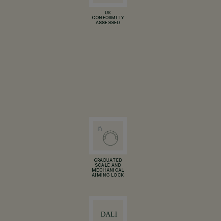
UK
CONFORMITY
ASSESSED
GRADUATED
SCALE AND
MECHANICAL
AIMING LOCK