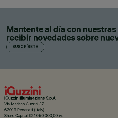
Mantente al día con nuestras 
recibir novedades sobre nuevo
SUSCRÍBETE
iGuzzini illuminazione S.p.A
Via Mariano Guzzini 37
62019 Recanati (Italy)
Share Capital €21.050.000,00 i.v.