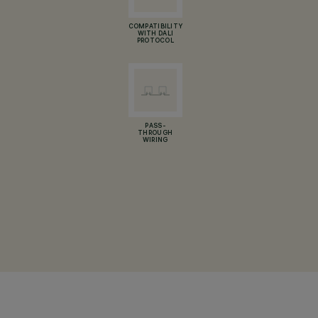
COMPATIBILITY
WITH DALI
PROTOCOL
PASS-
THROUGH
WIRING