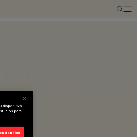
u dispositivo
estudios para
las cookies