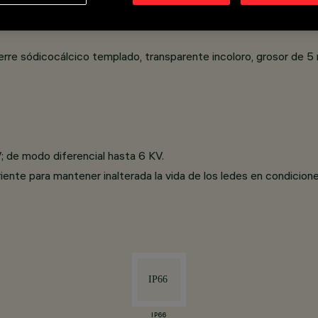
ierre sódicocálcico templado, transparente incoloro, grosor de 5
 de modo diferencial hasta 6 KV.
riente para mantener inalterada la vida de los ledes en condici
IP66