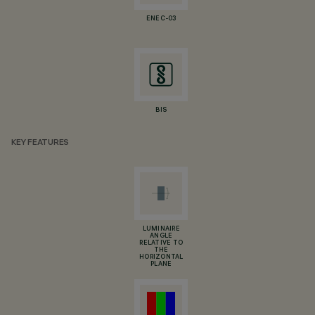
ENEC-03
BIS
KEY FEATURES
LUMINAIRE
ANGLE
RELATIVE TO
THE
HORIZONTAL
PLANE