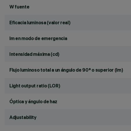
W fuente
Eficacia luminosa (valor real)
lm en modo de emergencia
Intensidad máxima (cd)
Flujo luminoso total a un ángulo de 90° o superior (lm)
Light output ratio (LOR)
Óptica y ángulo de haz
Adjustability