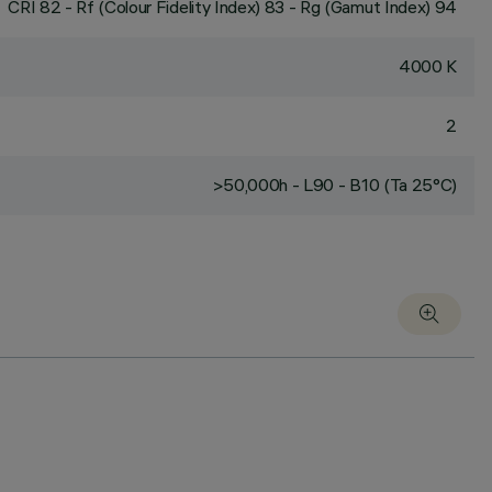
CRI
82
- Rf (Colour Fidelity Index) 83 - Rg (Gamut Index) 94
4000 K
2
>50,000h - L90 - B10 (Ta 25°C)