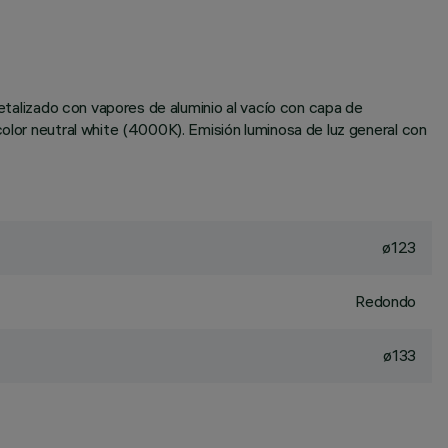
metalizado con vapores de aluminio al vacío con capa de
color neutral white (4000K). Emisión luminosa de luz general con
ø123
Redondo
ø133