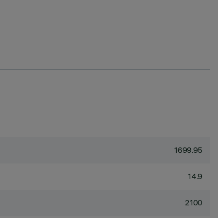
1699.95
14.9
2100