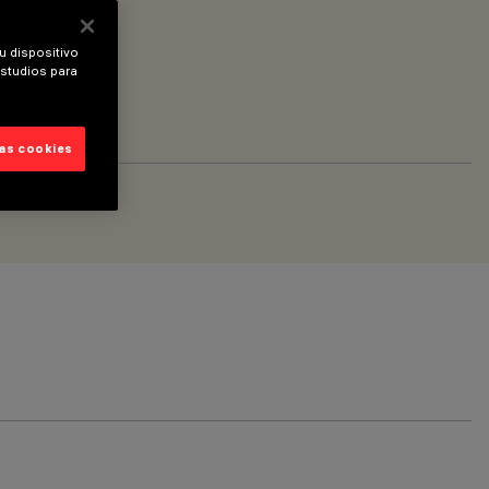
u dispositivo
estudios para
las cookies