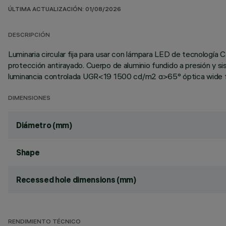
ÚLTIMA ACTUALIZACIÓN: 01/08/2026
DESCRIPCIÓN
Luminaria circular fija para usar con lámpara LED de tecnología C
protección antirayado. Cuerpo de aluminio fundido a presión y si
luminancia controlada UGR<19 1500 cd/m2 α>65° óptica wide f
DIMENSIONES
Diámetro (mm)
Shape
Recessed hole dimensions (mm)
RENDIMIENTO TÉCNICO