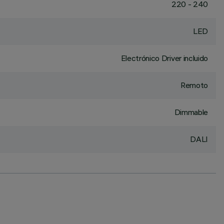
220 - 240
LED
Electrónico Driver incluido
Remoto
Dimmable
DALI