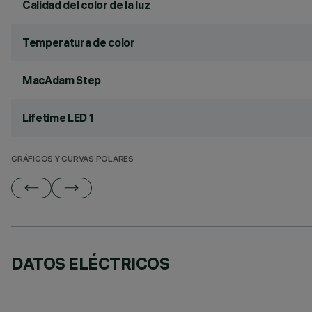
Calidad del color de la luz
Temperatura de color
MacAdam Step
Lifetime LED 1
GRÁFICOS Y CURVAS POLARES
DATOS ELÉCTRICOS