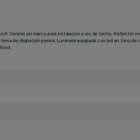
.o.B. Versión sin marco para instalación a ras de techo. Reflector 
stema de disipación pasiva. Luminaria equipada con led en tono de 
lood.