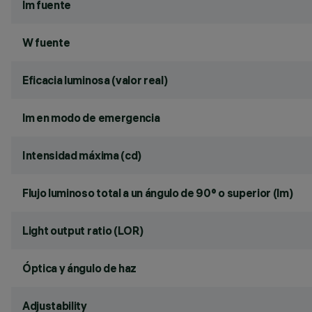
lm fuente
W fuente
Eficacia luminosa (valor real)
lm en modo de emergencia
Intensidad máxima (cd)
Flujo luminoso total a un ángulo de 90° o superior (lm)
Light output ratio (LOR)
Óptica y ángulo de haz
Adjustability