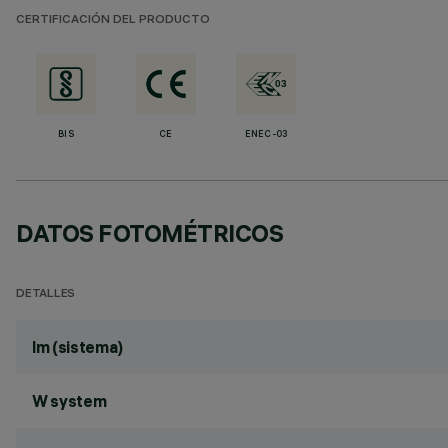
CERTIFICACIÓN DEL PRODUCTO
BIS
CE
ENEC-03
DATOS FOTOMÉTRICOS
DETALLES
lm (sistema)
W system