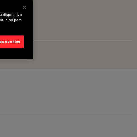
u dispositivo
estudios para
las cookies