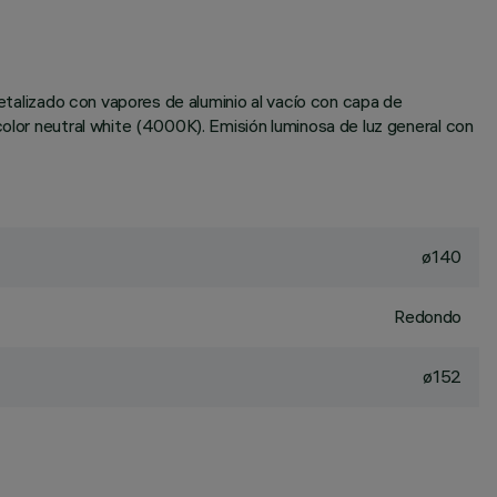
metalizado con vapores de aluminio al vacío con capa de
color neutral white (4000K). Emisión luminosa de luz general con
ø140
Redondo
ø152