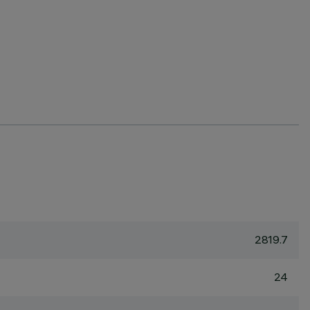
2819.7
24