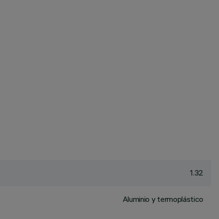
1.32
Aluminio y termoplástico