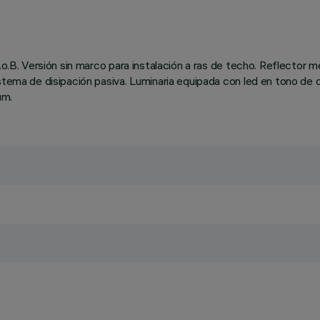
.o.B. Versión sin marco para instalación a ras de techo. Reflector 
stema de disipación pasiva. Luminaria equipada con led en tono de 
um.