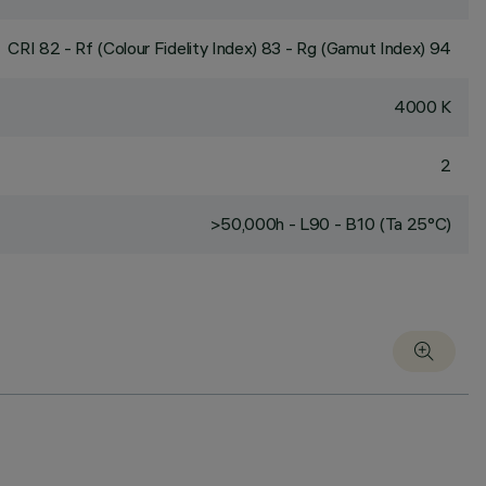
CRI
82
- Rf (Colour Fidelity Index) 83 - Rg (Gamut Index) 94
4000 K
2
>50,000h - L90 - B10 (Ta 25°C)