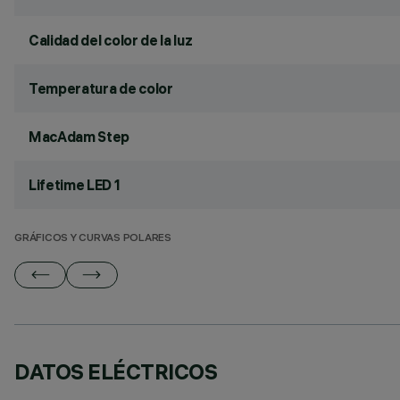
Calidad del color de la luz
Temperatura de color
MacAdam Step
Lifetime LED 1
GRÁFICOS Y CURVAS POLARES
DATOS ELÉCTRICOS