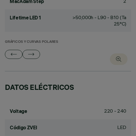
2
MacAdam Step
>50,000h - L90 - B10 (Ta
Lifetime LED 1
25°C)
GRÁFICOS Y CURVAS POLARES
DATOS ELÉCTRICOS
220 - 240
Voltage
LED
Código ZVEI