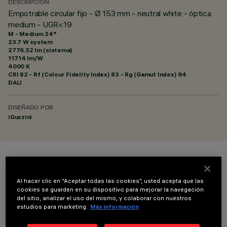
DESCRIPCIÓN
Empotrable circular fijo - Ø 153 mm - neutral white - óptica
medium - UGR<19
M - Medium 24°
23.7 W system
2776.32 lm (sistema)
117.14 lm/W
4000 K
CRI
82
- Rf (Colour Fidelity Index) 83 - Rg (Gamut Index) 94
DALI
DISEÑADO POR
iGuzzini
COLOR
Al hacer clic en “Aceptar todas las cookies”, usted acepta que las
cookies se guarden en su dispositivo para mejorar la navegación
del sitio, analizar el uso del mismo, y colaborar con nuestros
estudios para marketing.
Más información