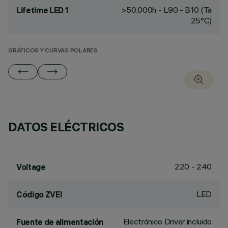
>50,000h - L90 - B10 (Ta
Lifetime LED 1
25°C)
GRÁFICOS Y CURVAS POLARES
DATOS ELÉCTRICOS
220 - 240
Voltage
LED
Código ZVEI
Electrónico Driver incluido
Fuente de alimentación