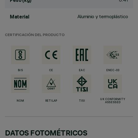
Peso (kg)
Aluminio y termoplástico
Material
CERTIFICACIÓN DEL PRODUCTO
BIS
CE
EAC
ENEC-03
UK CONFORMITY
NOM
RETILAP
TISI
ASSESSED
DATOS FOTOMÉTRICOS