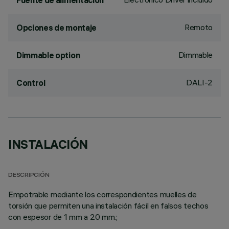
Fuente de alimentación
Remoto
Opciones de montaje
Dimmable
Dimmable option
DALI-2
Control
INSTALACIÓN
DESCRIPCIÓN
Empotrable mediante los correspondientes muelles de
torsión que permiten una instalación fácil en falsos techos
con espesor de 1 mm a 20 mm.;