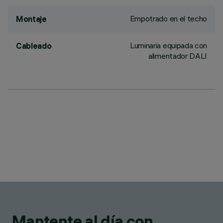
Empotrado en el techo
Montaje
Luminaria equipada con
Cableado
alimentador DALI
Mantente al día con