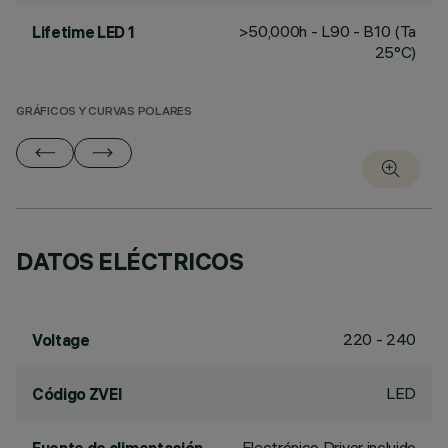
>50,000h - L90 - B10 (Ta
Lifetime LED 1
25°C)
GRÁFICOS Y CURVAS POLARES
DATOS ELÉCTRICOS
220 - 240
Voltage
LED
Código ZVEI
Electrónico Driver incluido