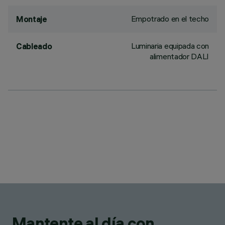
Empotrado en el techo
Montaje
Luminaria equipada con
Cableado
alimentador DALI
Mantente al día con