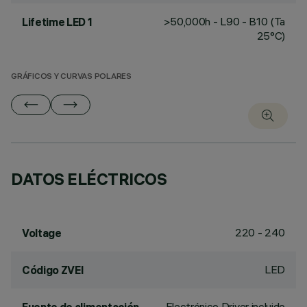
>50,000h - L90 - B10 (Ta
Lifetime LED 1
25°C)
GRÁFICOS Y CURVAS POLARES
DATOS ELÉCTRICOS
220 - 240
Voltage
LED
Código ZVEI
Electrónico Driver incluido