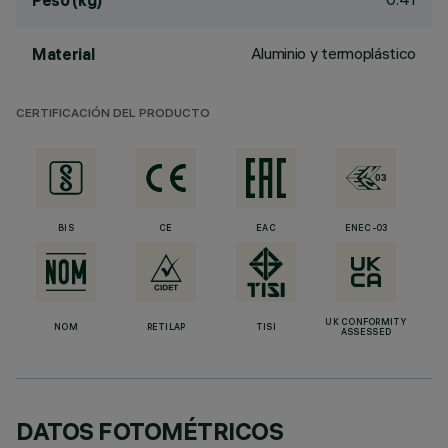
Peso (kg)
Aluminio y termoplástico
Material
CERTIFICACIÓN DEL PRODUCTO
BIS
CE
EAC
ENEC-03
UK CONFORMITY
NOM
RETILAP
TISI
ASSESSED
DATOS FOTOMÉTRICOS