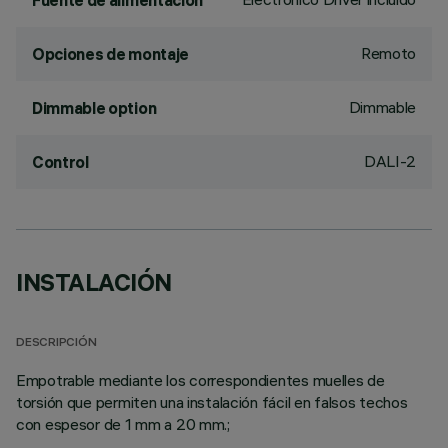
Fuente de alimentación
Remoto
Opciones de montaje
Dimmable
Dimmable option
DALI-2
Control
INSTALACIÓN
DESCRIPCIÓN
Empotrable mediante los correspondientes muelles de
torsión que permiten una instalación fácil en falsos techos
con espesor de 1 mm a 20 mm.;