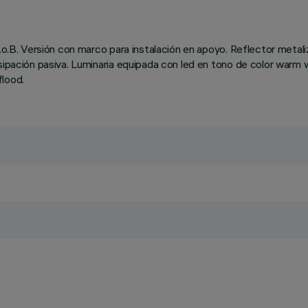
C.o.B. Versión con marco para instalación en apoyo. Reflector meta
isipación pasiva. Luminaria equipada con led en tono de color warm
lood.