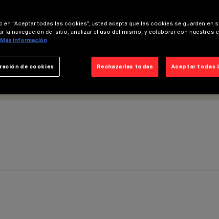
ic en “Aceptar todas las cookies”, usted acepta que las cookies se guarden en s
r la navegación del sitio, analizar el uso del mismo, y colaborar con nuestros 
Más información
ración de cookies
Rechazarlas todas
Aceptar todas 