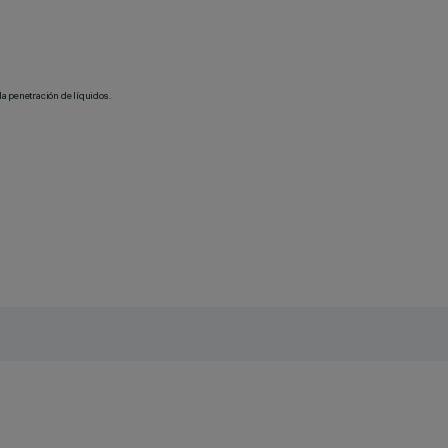
la penetración de líquidos.