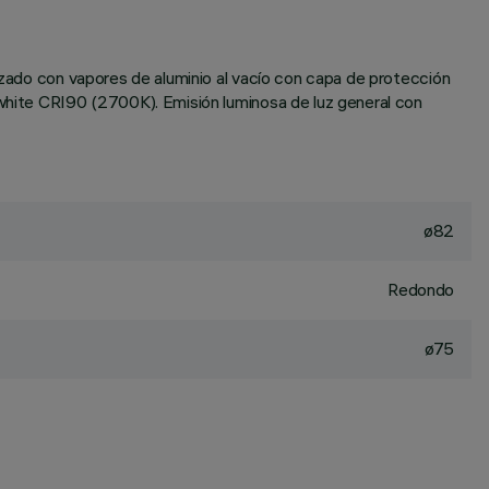
lizado con vapores de aluminio al vacío con capa de protección
 white CRI90 (2700K). Emisión luminosa de luz general con
ø82
Redondo
ø75