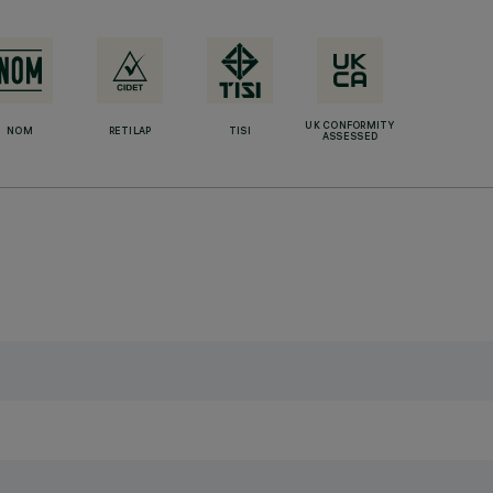
UK CONFORMITY
NOM
RETILAP
TISI
ASSESSED