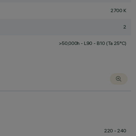
2700 K
2
>50,000h - L90 - B10 (Ta 25°C)
220 - 240