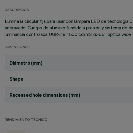
DESCRIPCIÓN
Luminaria circular fija para usar con lámpara LED de tecnología 
antirayado. Cuerpo de aluminio fundido a presión y sistema de d
luminancia controlada UGR<19 1500 cd/m2 α>65° óptica wide f
DIMENSIONES
Diámetro (mm)
Shape
Recessed hole dimensions (mm)
RENDIMIENTO TÉCNICO