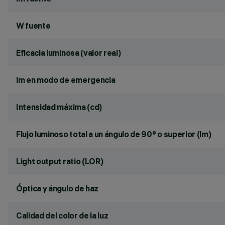
W fuente
Eficacia luminosa (valor real)
lm en modo de emergencia
Intensidad máxima (cd)
Flujo luminoso total a un ángulo de 90° o superior (lm)
Light output ratio (LOR)
Óptica y ángulo de haz
Calidad del color de la luz