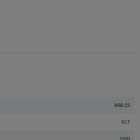
868.23
10.7
1100