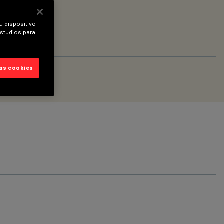
u dispositivo
estudios para
las cookies