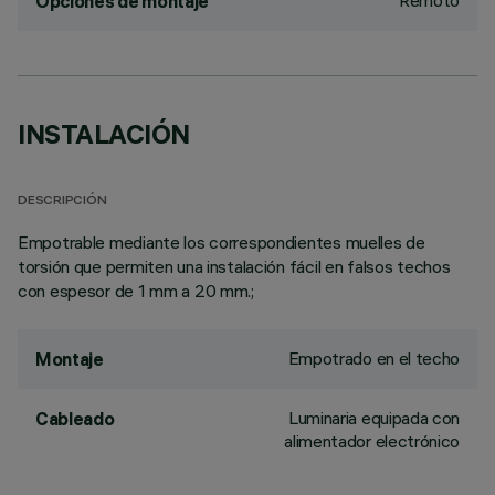
Remoto
Opciones de montaje
INSTALACIÓN
DESCRIPCIÓN
Empotrable mediante los correspondientes muelles de
torsión que permiten una instalación fácil en falsos techos
con espesor de 1 mm a 20 mm.;
Empotrado en el techo
Montaje
Luminaria equipada con
Cableado
alimentador electrónico