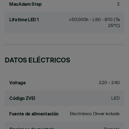
2
MacAdam Step
>50,000h - L90 - B10 (Ta
Lifetime LED 1
25°C)
DATOS ELÉCTRICOS
220 - 240
Voltage
LED
Código ZVEI
Electrónico Driver incluido
Fuente de alimentación