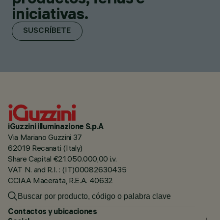
iniciativas.
SUSCRÍBETE
iGuzzini illuminazione S.p.A
Via Mariano Guzzini 37
62019 Recanati (Italy)
Share Capital €21.050.000,00 i.v.
VAT N. and R.I. : (IT)00082630435
CCIAA Macerata, R.E.A. 40632
Contactos y ubicaciones