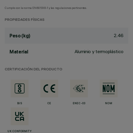
Cumple con la norma EN60598-1 y las regulaciones pertinentes.
PROPIEDADES FÍSICAS
2.46
Peso (kg)
Aluminio y termoplástico
Material
CERTIFICACIÓN DEL PRODUCTO
BIS
CE
ENEC-03
NOM
UK CONFORMITY