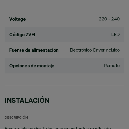
220 - 240
Voltage
LED
Código ZVEI
Electrónico Driver incluido
Fuente de alimentación
Remoto
Opciones de montaje
INSTALACIÓN
DESCRIPCIÓN
Empotrable mediante los correspondientes muelles de