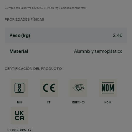
Cumple con la norma EN60598-1 y las regulaciones pertinentes.
PROPIEDADES FÍSICAS
2.46
Peso (kg)
Aluminio y termoplástico
Material
CERTIFICACIÓN DEL PRODUCTO
BIS
CE
ENEC-03
NOM
UK CONFORMITY