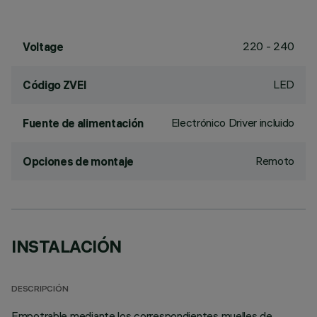
220 - 240
Voltage
LED
Código ZVEI
Electrónico Driver incluido
Fuente de alimentación
Remoto
Opciones de montaje
INSTALACIÓN
DESCRIPCIÓN
Empotrable mediante los correspondientes muelles de