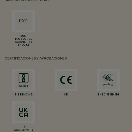
MECHANICAL RESISTANCE
IK06 -
PROTECTED
AGAINST 1 J
SHOCKS
CERTIFICACIONES Y APROBACIONES
BIS PENDING
CE
ENEC PENDING
UK
CONFORMITY