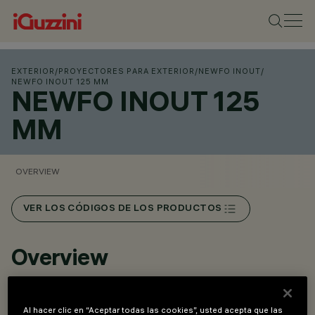
EXTERIOR
/
PROYECTORES PARA EXTERIOR
/
NEWFO INOUT
/
NEWFO INOUT 125 MM
NEWFO INOUT 125
MM
OVERVIEW
VER LOS CÓDIGOS DE LOS PRODUCTOS
Overview
Proyector para aplicación exterior.
Al hacer clic en “Aceptar todas las cookies”, usted acepta que las