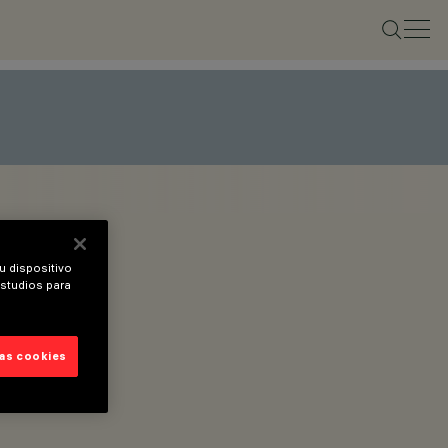
u dispositivo
estudios para
las cookies