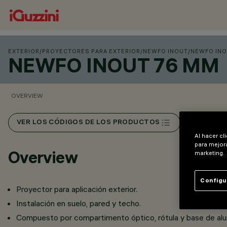
EXTERIOR
/
PROYECTORES PARA EXTERIOR
/
NEWFO INOUT
/
NEWFO INO
NEWFO INOUT 76 MM
OVERVIEW
VER LOS CÓDIGOS DE LOS PRODUCTOS
Al hacer cl
para mejora
Overview
marketing.
Configu
Proyector para aplicación exterior.
Instalación en suelo, pared y techo.
Compuesto por compartimento óptico, rótula y base de alum