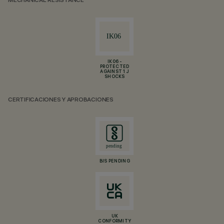
MECHANICAL RESISTANCE
IK06 -
PROTECTED
AGAINST 1 J
SHOCKS
CERTIFICACIONES Y APROBACIONES
BIS PENDING
UK
CONFORMITY