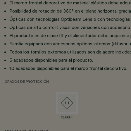
El marco frontal decorativo de material plástico debe adqui
Posibilidad de rotación de 360° en el plano horizontal gracia
Ópticas con tecnologías Optibeam Lens o con tecnologías 
Ópticas de alto confort visual con versiones con accesor
El producto es de clase III y el alimentador debe adquirirse
Familia equipada con accesorios ópticos internos (difusor u 
Todos los tornillos externos utilizados son de acero inoxidab
5 acabados disponibles para el producto.
10 acabados disponibles para el marco frontal decorativo.
GRADOS DE PROTECCIÓN
CLASS III