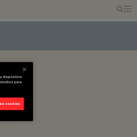
u dispositivo
estudios para
las cookies