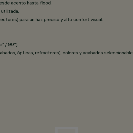
desde acento hasta flood.
utilizada.
ctores) para un haz preciso y alto confort visual.
5° / 90°).
abados, ópticas, refractores), colores y acabados seleccionable