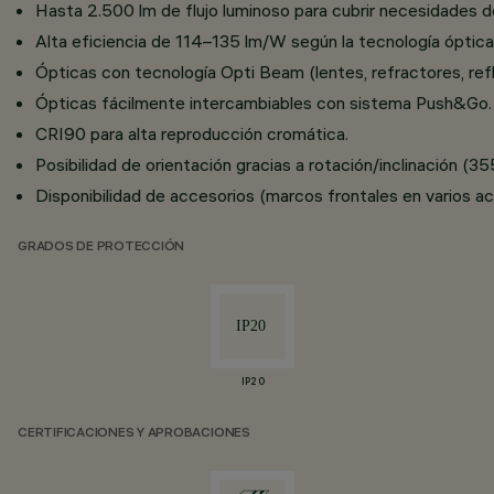
Hasta 2.500 lm de flujo luminoso para cubrir necesidades 
Alta eficiencia de 114–135 lm/W según la tecnología óptica 
Ópticas con tecnología Opti Beam (lentes, refractores, refle
Ópticas fácilmente intercambiables con sistema Push&Go.
CRI90 para alta reproducción cromática.
Posibilidad de orientación gracias a rotación/inclinación (35
Disponibilidad de accesorios (marcos frontales en varios ac
GRADOS DE PROTECCIÓN
IP20
CERTIFICACIONES Y APROBACIONES