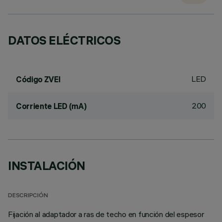
DATOS ELÉCTRICOS
LED
Código ZVEI
200
Corriente LED (mA)
INSTALACIÓN
DESCRIPCIÓN
Fijación al adaptador a ras de techo en función del espesor