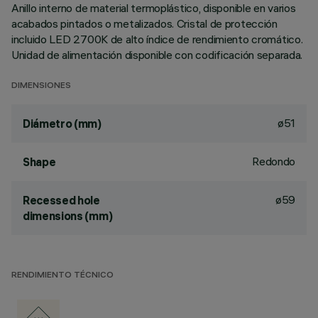
Anillo interno de material termoplástico, disponible en varios
acabados pintados o metalizados. Cristal de protección
incluido LED 2700K de alto índice de rendimiento cromático.
Unidad de alimentación disponible con codificación separada.
DIMENSIONES
ø51
Diámetro (mm)
Redondo
Shape
ø59
Recessed hole
dimensions (mm)
RENDIMIENTO TÉCNICO