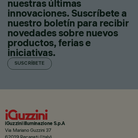
nuestras últimas
innovaciones. Suscríbete a
nuestro boletín para recibir
novedades sobre nuevos
productos, ferias e
iniciativas.
SUSCRÍBETE
iGuzzini illuminazione S.p.A
Via Mariano Guzzini 37
62019 Recanati (Italy)