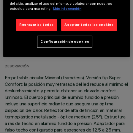
del sitio, analizar el uso del mismo, y colaborar con nuestros
estudios para marketing.
Más información
Rechazarlas todas
Aceptar todas las cookies
DATOS TÉCNICOS
Configuración de cookies
ÚLTIMA ACTUALIZACIÓN: 01/08/2026
DESCRIPCIÓN
Empotrable circular Minimal (frameless). Versión fija Super
Comfort: la posición muy retrasada del led reduce al mínimo el
deslumbramiento y permite obtener un elevado confort
luminoso. El cuerpo principal de aluminio fundido a presión
incluye una superficie radiante que asegura una óptima
disipación del calor. Reflector de alta definición en material
termoplástico metalizado - óptica medium (25º). Estructura
a ras de techo en aluminio fundido a presión. Adaptador para
falso techo configurado para espesores de 12,5 a 25 mm.