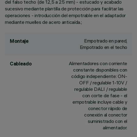
del falso techo (de 12,5 a 25 mm) - estucado y acabado
sucesivo mediante plantilla de protección para facilitar las
operaciones - introducción del empotrable en el adaptador
mediante muelles de acero anticaída.;
Empotrado en pared,
Montaje
Empotrado en el techo
Alimentadores con corriente
Cableado
constante disponibles con
código independiente: ON-
OFF / regulable 1-10V /
regulable DALI / regulable
con corte de fase - el
empotrable incluye cable y
conector rápido de
conexión al conector
suministrado con el
alimentador.