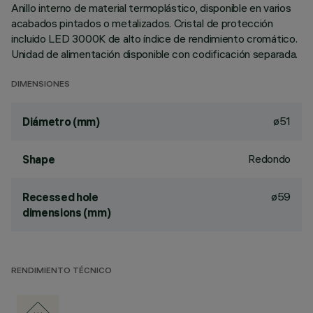
Anillo interno de material termoplástico, disponible en varios
acabados pintados o metalizados. Cristal de protección
incluido LED 3000K de alto índice de rendimiento cromático.
Unidad de alimentación disponible con codificación separada.
DIMENSIONES
ø51
Diámetro (mm)
Redondo
Shape
ø59
Recessed hole
dimensions (mm)
RENDIMIENTO TÉCNICO