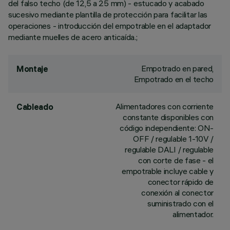
del falso techo (de 12,5 a 25 mm) - estucado y acabado
sucesivo mediante plantilla de protección para facilitar las
operaciones - introducción del empotrable en el adaptador
mediante muelles de acero anticaída.;
Empotrado en pared,
Montaje
Empotrado en el techo
Alimentadores con corriente
Cableado
constante disponibles con
código independiente: ON-
OFF / regulable 1-10V /
regulable DALI / regulable
con corte de fase - el
empotrable incluye cable y
conector rápido de
conexión al conector
suministrado con el
alimentador.