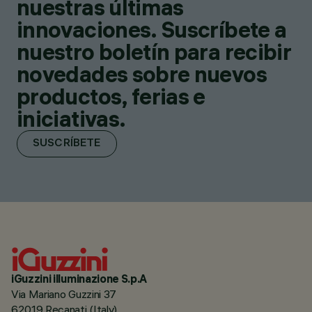
nuestras últimas
innovaciones. Suscríbete a
nuestro boletín para recibir
novedades sobre nuevos
productos, ferias e
iniciativas.
SUSCRÍBETE
iGuzzini illuminazione S.p.A
Via Mariano Guzzini 37
62019 Recanati (Italy)