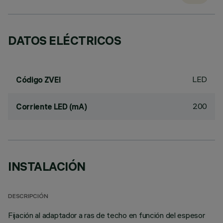
DATOS ELÉCTRICOS
LED
Código ZVEI
200
Corriente LED (mA)
INSTALACIÓN
DESCRIPCIÓN
Fijación al adaptador a ras de techo en función del espesor