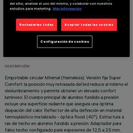
del sitio, analizar el uso del mismo, y colaborar con nuestros
estudios para marketing.
Más información
Rechazarlas todas
Aceptar todas las cookies
DATOS TÉCNICOS
Configuración de cookies
ÚLTIMA ACTUALIZACIÓN: 01/08/2026
DESCRIPCIÓN
Empotrable circular Minimal (frameless). Versión fija Super
Comfort: la posición muy retrasada del led reduce al mínimo el
deslumbramiento y permite obtener un elevado confort
luminoso. El cuerpo principal de aluminio fundido a presión
incluye una superficie radiante que asegura una óptima
disipación del calor. Reflector de alta definición en material
termoplástico metalizado - óptica flood (40º). Estructura a
ras de techo en aluminio fundido a presión. Adaptador para
falso techo configurado para espesores de 12,5 a 25 mm.