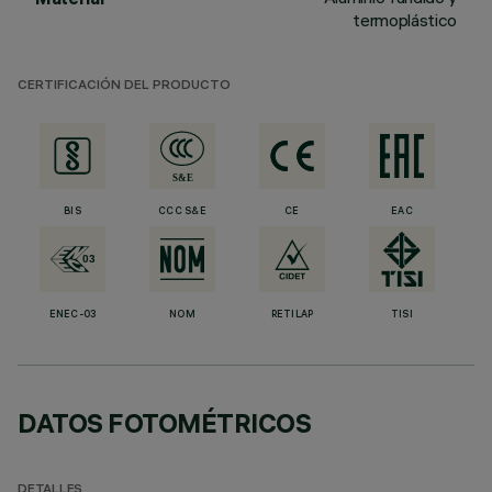
termoplástico
CERTIFICACIÓN DEL PRODUCTO
BIS
CCC S&E
CE
EAC
ENEC-03
NOM
RETILAP
TISI
DATOS FOTOMÉTRICOS
DETALLES