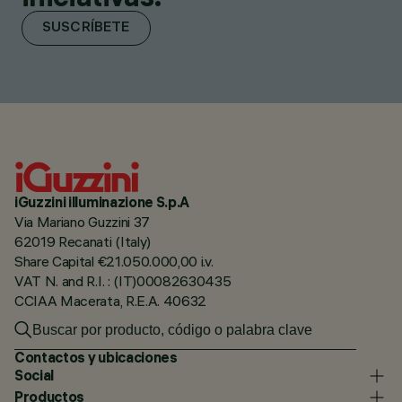
SUSCRÍBETE
iGuzzini illuminazione S.p.A
Via Mariano Guzzini 37
62019 Recanati (Italy)
Share Capital €21.050.000,00 i.v.
VAT N. and R.I. : (IT)00082630435
CCIAA Macerata, R.E.A. 40632
Contactos y ubicaciones
Social
Productos