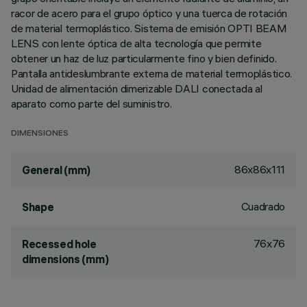
racor de acero para el grupo óptico y una tuerca de rotación
de material termoplástico. Sistema de emisión OPTI BEAM
LENS con lente óptica de alta tecnología que permite
obtener un haz de luz particularmente fino y bien definido.
Pantalla antideslumbrante externa de material termoplástico.
Unidad de alimentación dimerizable DALI conectada al
aparato como parte del suministro.
DIMENSIONES
86x86x111
General (mm)
Cuadrado
Shape
76x76
Recessed hole
dimensions (mm)