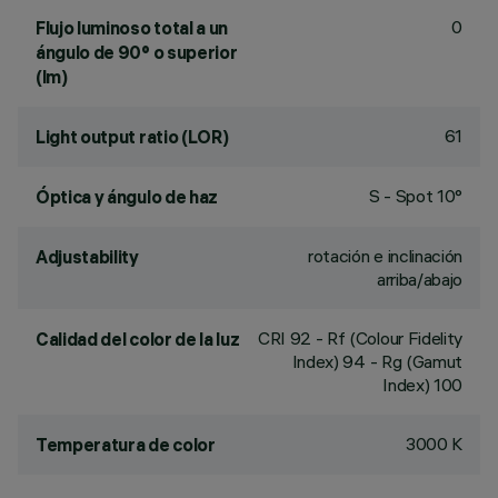
0
Flujo luminoso total a un
ángulo de 90° o superior
(lm)
61
Light output ratio (LOR)
S - Spot 10°
Óptica y ángulo de haz
rotación e inclinación
Adjustability
arriba/abajo
CRI
92
- Rf (Colour Fidelity
Calidad del color de la luz
Index) 94 - Rg (Gamut
Index) 100
3000 K
Temperatura de color