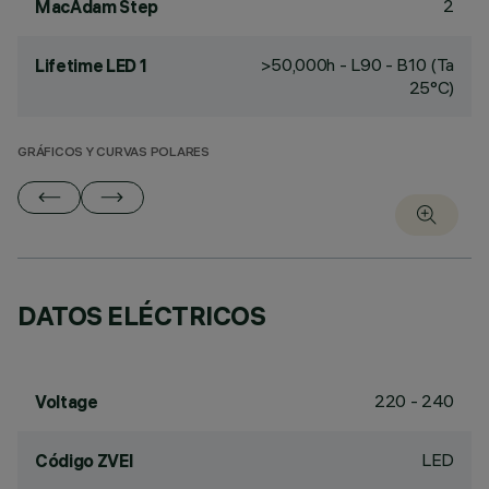
2
MacAdam Step
>50,000h - L90 - B10 (Ta
Lifetime LED 1
25°C)
GRÁFICOS Y CURVAS POLARES
DATOS ELÉCTRICOS
220 - 240
Voltage
LED
Código ZVEI