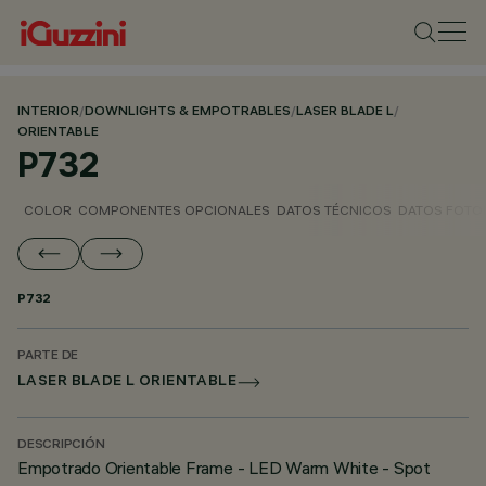
INTERIOR
/
DOWNLIGHTS & EMPOTRABLES
/
LASER BLADE L
/
ORIENTABLE
P732
COLOR
COMPONENTES OPCIONALES
DATOS TÉCNICOS
DATOS FOTO
P732
PARTE DE
LASER BLADE L ORIENTABLE
DESCRIPCIÓN
Empotrado Orientable Frame - LED Warm White - Spot