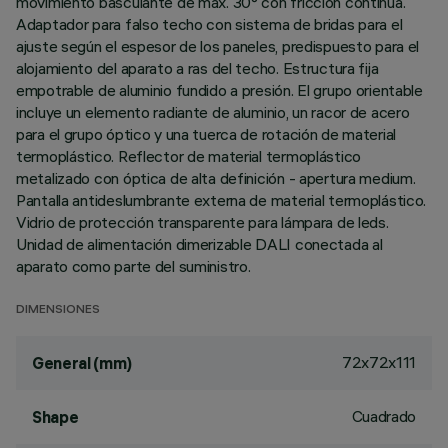
movimiento basculante de máx. 30° con fricción continua.
Adaptador para falso techo con sistema de bridas para el
ajuste según el espesor de los paneles, predispuesto para el
alojamiento del aparato a ras del techo. Estructura fija
empotrable de aluminio fundido a presión. El grupo orientable
incluye un elemento radiante de aluminio, un racor de acero
para el grupo óptico y una tuerca de rotación de material
termoplástico. Reflector de material termoplástico
metalizado con óptica de alta definición - apertura medium.
Pantalla antideslumbrante externa de material termoplástico.
Vidrio de protección transparente para lámpara de leds.
Unidad de alimentación dimerizable DALI conectada al
aparato como parte del suministro.
DIMENSIONES
72x72x111
General (mm)
Cuadrado
Shape