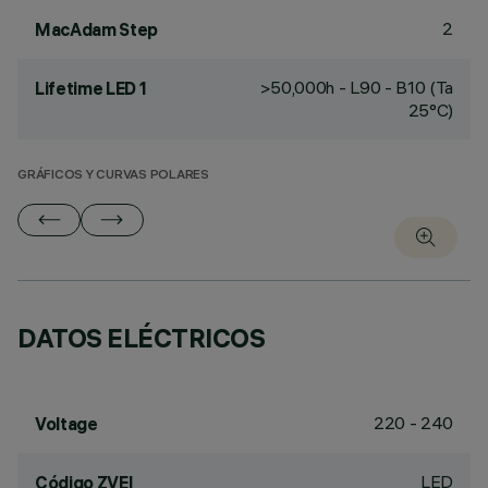
2
MacAdam Step
>50,000h - L90 - B10 (Ta
Lifetime LED 1
25°C)
GRÁFICOS Y CURVAS POLARES
DATOS ELÉCTRICOS
220 - 240
Voltage
LED
Código ZVEI