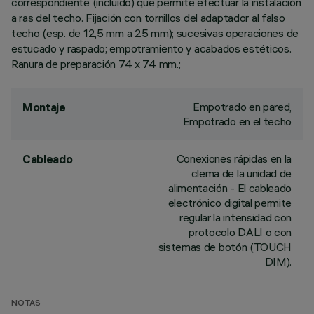
correspondiente (incluido) que permite efectuar la instalación
a ras del techo. Fijación con tornillos del adaptador al falso
techo (esp. de 12,5 mm a 25 mm); sucesivas operaciones de
estucado y raspado; empotramiento y acabados estéticos.
Ranura de preparación 74 x 74 mm.;
Empotrado en pared,
Montaje
Empotrado en el techo
Conexiones rápidas en la
Cableado
clema de la unidad de
alimentación - El cableado
electrónico digital permite
regular la intensidad con
protocolo DALI o con
sistemas de botón (TOUCH
DIM).
NOTAS