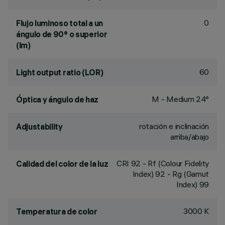
0
Flujo luminoso total a un
ángulo de 90° o superior
(lm)
60
Light output ratio (LOR)
M - Medium 24°
Óptica y ángulo de haz
rotación e inclinación
Adjustability
arriba/abajo
CRI
92
- Rf (Colour Fidelity
Calidad del color de la luz
Index) 92 - Rg (Gamut
Index) 99
3000 K
Temperatura de color