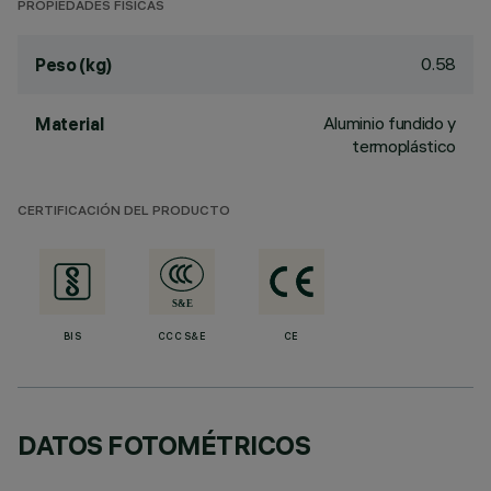
PROPIEDADES FÍSICAS
0.58
Peso (kg)
Aluminio fundido y
Material
termoplástico
CERTIFICACIÓN DEL PRODUCTO
BIS
CCC S&E
CE
DATOS FOTOMÉTRICOS