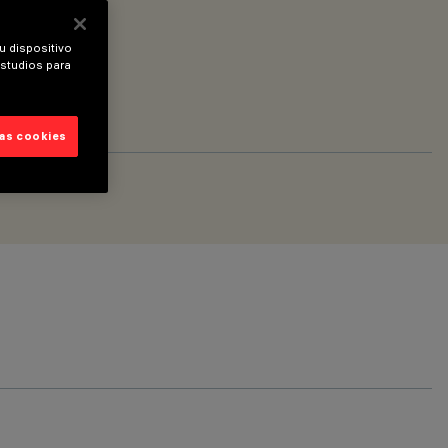
u dispositivo
estudios para
las cookies