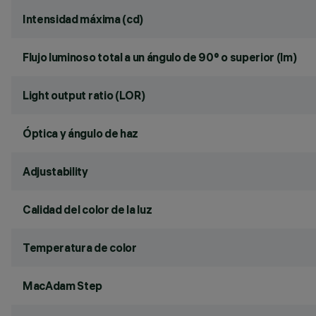
Intensidad máxima (cd)
Flujo luminoso total a un ángulo de 90° o superior (lm)
Light output ratio (LOR)
Óptica y ángulo de haz
Adjustability
Calidad del color de la luz
Temperatura de color
MacAdam Step