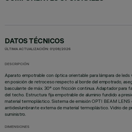
DATOS TÉCNICOS
ÚLTIMA ACTUALIZACIÓN: 01/08/2026
DESCRIPCIÓN
Aparato empotrable con óptica orientable para lámpara de leds w
en posición de retroceso respecto al borde del empotrado, aseg
basculante de máx. 30° con fricción continua. Adaptador para fal
del techo. Estructura fija empotrable de aluminio fundido a presi
material termoplástico. Sistema de emisión OPTI BEAM LENS con 
antideslumbrante externa de material termoplástico. Vidrio de 
suministro.
DIMENSIONES