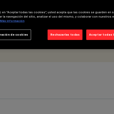
 - DALI
ic en “Aceptar todas las cookies”, usted acepta que las cookies se guarden en s
r la navegación del sitio, analizar el uso del mismo, y colaborar con nuestros 
Más información
ración de cookies
Rechazarlas todas
Aceptar todas 