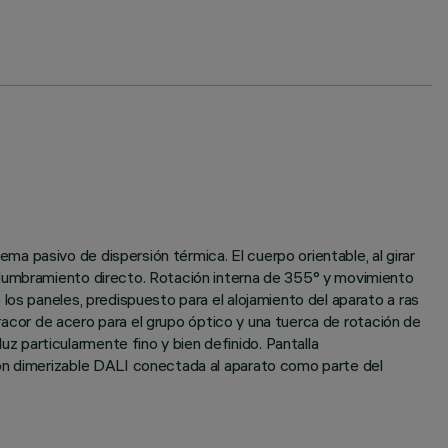
 pasivo de dispersión térmica. El cuerpo orientable, al girar
slumbramiento directo. Rotación interna de 355° y movimiento
los paneles, predispuesto para el alojamiento del aparato a ras
 racor de acero para el grupo óptico y una tuerca de rotación de
 particularmente fino y bien definido. Pantalla
ión dimerizable DALI conectada al aparato como parte del