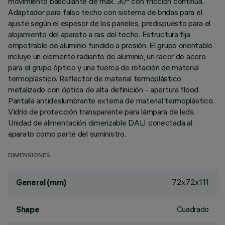
movimiento basculante de máx. 30° con fricción continua.
Adaptador para falso techo con sistema de bridas para el
ajuste según el espesor de los paneles, predispuesto para el
alojamiento del aparato a ras del techo. Estructura fija
empotrable de aluminio fundido a presión. El grupo orientable
incluye un elemento radiante de aluminio, un racor de acero
para el grupo óptico y una tuerca de rotación de material
termoplástico. Reflector de material termoplástico
metalizado con óptica de alta definición - apertura flood.
Pantalla antideslumbrante externa de material termoplástico.
Vidrio de protección transparente para lámpara de leds.
Unidad de alimentación dimerizable DALI conectada al
aparato como parte del suministro.
DIMENSIONES
72x72x111
General (mm)
Cuadrado
Shape