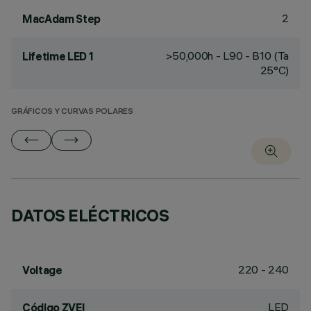
2
MacAdam Step
>50,000h - L90 - B10 (Ta
Lifetime LED 1
25°C)
GRÁFICOS Y CURVAS POLARES
DATOS ELÉCTRICOS
220 - 240
Voltage
LED
Código ZVEI