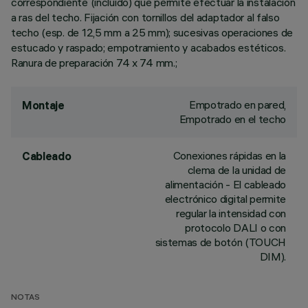
correspondiente (incluido) que permite efectuar la instalación
a ras del techo. Fijación con tornillos del adaptador al falso
techo (esp. de 12,5 mm a 25 mm); sucesivas operaciones de
estucado y raspado; empotramiento y acabados estéticos.
Ranura de preparación 74 x 74 mm.;
Empotrado en pared,
Montaje
Empotrado en el techo
Conexiones rápidas en la
Cableado
clema de la unidad de
alimentación - El cableado
electrónico digital permite
regular la intensidad con
protocolo DALI o con
sistemas de botón (TOUCH
DIM).
NOTAS