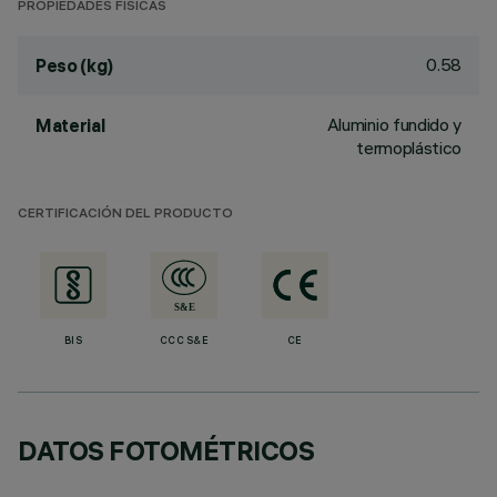
PROPIEDADES FÍSICAS
0.58
Peso (kg)
Aluminio fundido y
Material
termoplástico
CERTIFICACIÓN DEL PRODUCTO
BIS
CCC S&E
CE
DATOS FOTOMÉTRICOS