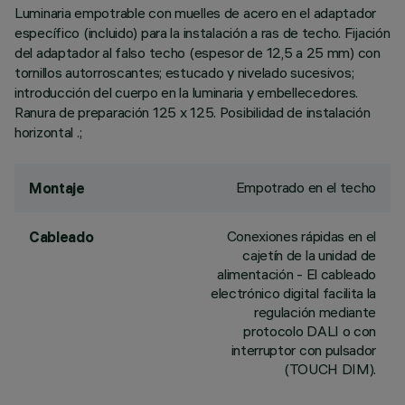
Luminaria empotrable con muelles de acero en el adaptador
específico (incluido) para la instalación a ras de techo. Fijación
del adaptador al falso techo (espesor de 12,5 a 25 mm) con
tornillos autorroscantes; estucado y nivelado sucesivos;
introducción del cuerpo en la luminaria y embellecedores.
Ranura de preparación 125 x 125. Posibilidad de instalación
horizontal .;
Empotrado en el techo
Montaje
Conexiones rápidas en el
Cableado
cajetín de la unidad de
alimentación - El cableado
electrónico digital facilita la
regulación mediante
protocolo DALI o con
interruptor con pulsador
(TOUCH DIM).