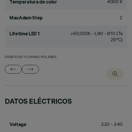
4000 K
Temperatura de color
2
MacAdam Step
>50,000h - L90 - B10 (Ta
Lifetime LED 1
25°C)
GRÁFICOS Y CURVAS POLARES
DATOS ELÉCTRICOS
220 - 240
Voltage