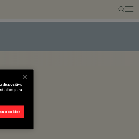
u dispositivo
estudios para
las cookies