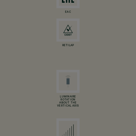
EAC
RETILAP
LUMINAIRE
ROTATION
ABOUT THE
VERTICAL AXIS