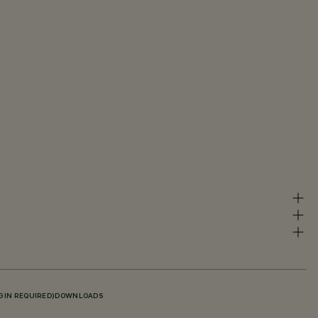
GIN REQUIRED)
DOWNLOADS