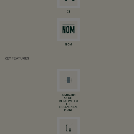
CE
NOM
KEY FEATURES
LUMINAIRE
ANGLE
RELATIVE TO
THE
HORIZONTAL
PLANE