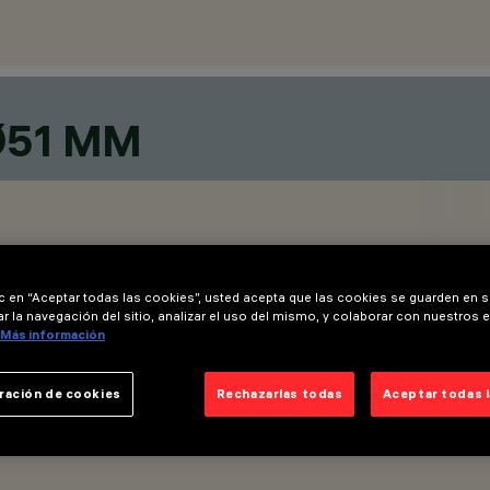
Ø51 MM
ic en “Aceptar todas las cookies”, usted acepta que las cookies se guarden en s
r la navegación del sitio, analizar el uso del mismo, y colaborar con nuestros 
Más información
ración de cookies
Rechazarlas todas
Aceptar todas 