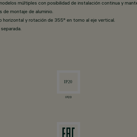
modelos múltiples con posibilidad de instalación continua y mant
s de montaje de aluminio.
horizontal y rotación de 355° en torno al eje vertical.
 separada.
IP20