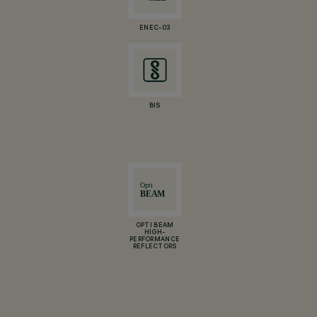
ENEC-03
BIS
OPTI BEAM
HIGH-
PERFORMANCE
REFLECTORS