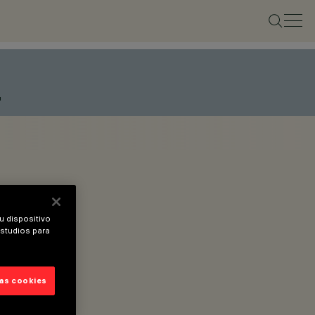
L
u dispositivo
estudios para
las cookies