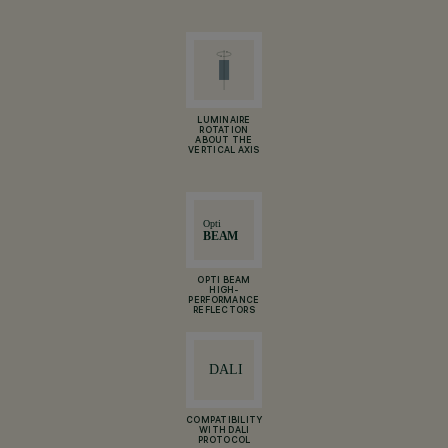
LUMINAIRE
ROTATION
ABOUT THE
VERTICAL AXIS
OPTI BEAM
HIGH-
PERFORMANCE
REFLECTORS
COMPATIBILITY
WITH DALI
PROTOCOL