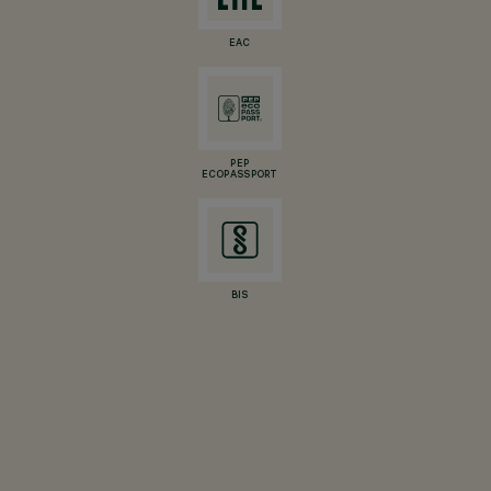
EAC
PEP
ECOPASSPORT
BIS