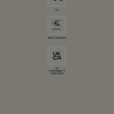
CE
ENEC PENDING
UK
CONFORMITY
ASSESSED