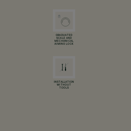
GRADUATED
SCALE AND
MECHANICAL
AIMING LOCK
INSTALLATION
WITHOUT
TOOLS