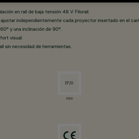
ción en raíl de baja tensión 48 V Filorail.
justar independientemente cada proyector insertado en el carri
60° y una inclinación de 90°.
ort visual.
íl sin necesidad de herramientas.
IP20