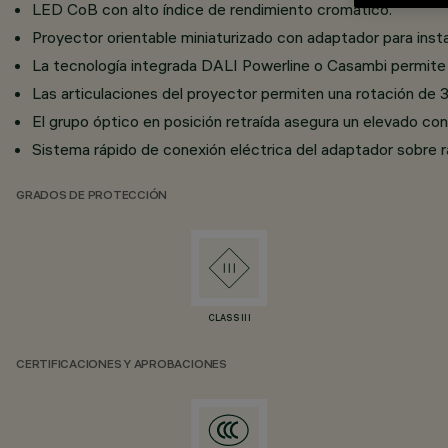
LED CoB con alto índice de rendimiento cromático.
Proyector orientable miniaturizado con adaptador para instala
La tecnología integrada DALI Powerline o Casambi permite a
Las articulaciones del proyector permiten una rotación de 3
El grupo óptico en posición retraída asegura un elevado conf
Sistema rápido de conexión eléctrica del adaptador sobre ra
GRADOS DE PROTECCIÓN
CLASS III
CERTIFICACIONES Y APROBACIONES