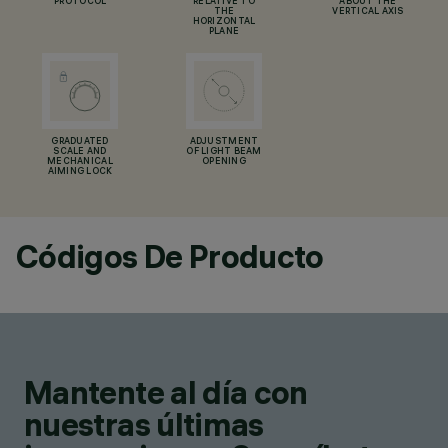
PROTOCOL
RELATIVE TO
ABOUT THE
THE
VERTICAL AXIS
HORIZONTAL
PLANE
GRADUATED
ADJUSTMENT
SCALE AND
OF LIGHT BEAM
MECHANICAL
OPENING
AIMING LOCK
Códigos De Producto
Mantente al día con
nuestras últimas