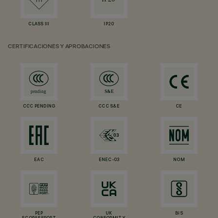
CLASS III
IP20
CERTIFICACIONES Y APROBACIONES
CCC PENDING
CCC S&E
CE
EAC
ENEC-03
NOM
PEP
UK
BIS