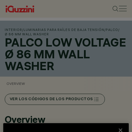
INTERIOR
/
LUMINARIAS PARA RAÍLES DE BAJA TENSIÓN
/
PALCO
/
Ø 86 MM WALL WASHER
PALCO LOW VOLTAGE
Ø 86 MM WALL
WASHER
OVERVIEW
VER LOS CÓDIGOS DE LOS PRODUCTOS
Overview