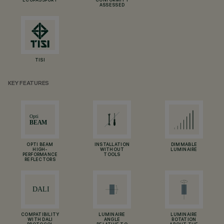
ECOPASSPORT
CONFORMITY
ASSESSED
TISI
KEY FEATURES
OPTI BEAM
INSTALLATION
DIMMABLE
HIGH-
WITHOUT
LUMINAIRE
PERFORMANCE
TOOLS
REFLECTORS
COMPATIBILITY
LUMINAIRE
LUMINAIRE
WITH DALI
ANGLE
ROTATION