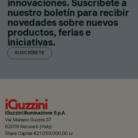
innovaciones. Suscríbete a
nuestro boletín para recibir
novedades sobre nuevos
productos, ferias e
iniciativas.
SUSCRÍBETE
iGuzzini illuminazione S.p.A
Via Mariano Guzzini 37
62019 Recanati (Italy)
Share Capital €21.050.000,00 i.v.