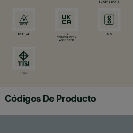
ECOPASSPORT
RETILAP
UK
BIS
CONFORMITY
ASSESSED
TISI
Códigos De Producto