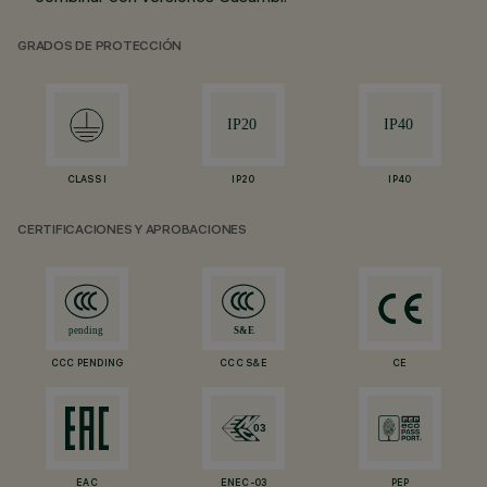
GRADOS DE PROTECCIÓN
CLASS I
IP20
IP40
CERTIFICACIONES Y APROBACIONES
CCC PENDING
CCC S&E
CE
EAC
ENEC-03
PEP