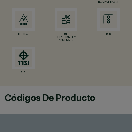
ECOPASSPORT
RETILAP
UK
BIS
CONFORMITY
ASSESSED
TISI
Códigos De Producto