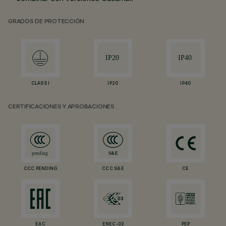
GRADOS DE PROTECCIÓN
CLASS I
IP20
IP40
CERTIFICACIONES Y APROBACIONES
CCC PENDING
CCC S&E
CE
EAC
ENEC-03
PEP