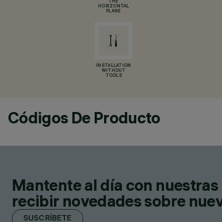
THE
HORIZONTAL
PLANE
INSTALLATION
WITHOUT
TOOLS
Códigos De Producto
Mantente al día con nuestras 
recibir novedades sobre nuevo
SUSCRÍBETE