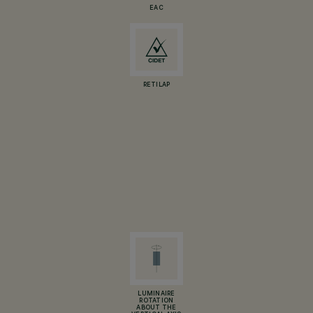
EAC
RETILAP
LUMINAIRE
ROTATION
ABOUT THE