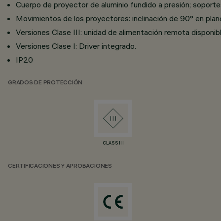
Cuerpo de proyector de aluminio fundido a presión; soporte
Movimientos de los proyectores: inclinación de 90° en plano 
Versiones Clase III: unidad de alimentación remota disponib
Versiones Clase I: Driver integrado.
IP20
GRADOS DE PROTECCIÓN
CLASS III
CERTIFICACIONES Y APROBACIONES