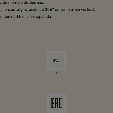
s de montaje de aluminio.
horizontal y rotación de 355° en torno al eje vertical.
le con codifi cación separada.
IP20