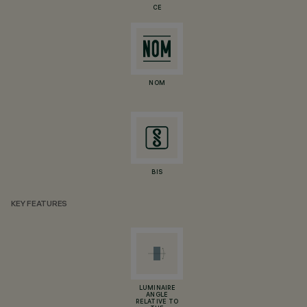
CE
NOM
BIS
KEY FEATURES
LUMINAIRE
ANGLE
RELATIVE TO