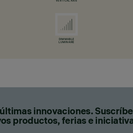
VERTICAL AXIS
DIMMABLE
LUMINAIRE
últimas innovaciones. Suscríbe
s productos, ferias e iniciativ