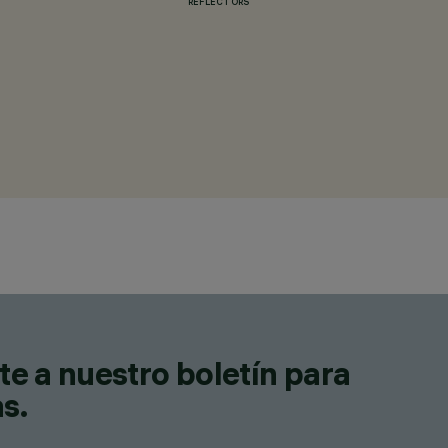
REFLECTORS
te a nuestro boletín para
as.