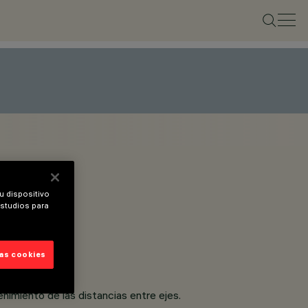
u dispositivo
estudios para
las cookies
enimiento de las distancias entre ejes.