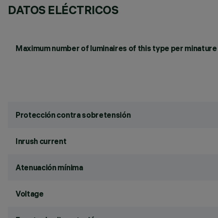
DATOS ELÉCTRICOS
Maximum number of luminaires of this type per minature 
Protección contra sobretensión
Inrush current
Atenuación mínima
Voltage