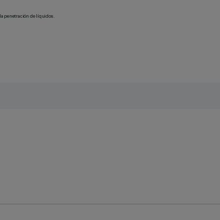
la penetración de líquidos.