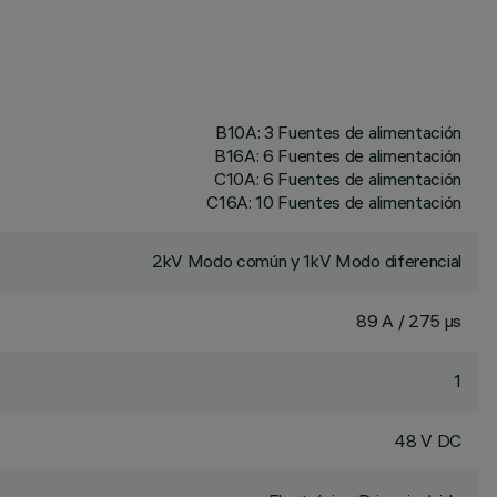
B10A: 3 Fuentes de alimentación
B16A: 6 Fuentes de alimentación
C10A: 6 Fuentes de alimentación
C16A: 10 Fuentes de alimentación
2kV Modo común y 1kV Modo diferencial
89 A / 275 µs
1
48 V DC