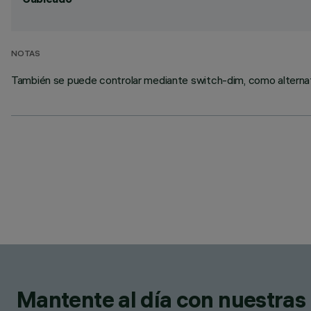
NOTAS
También se puede controlar mediante switch-dim, como alternat
Mantente al día con nuestras 