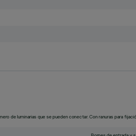
úmero de luminarias que se pueden conectar. Con ranuras para fijación
Bornes de entrada y s