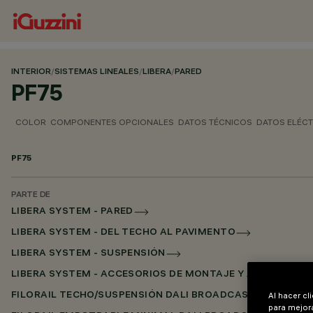
INTERIOR
/
SISTEMAS LINEALES
/
LIBERA
/
PARED
PF75
COLOR
COMPONENTES OPCIONALES
DATOS TÉCNICOS
DATOS ELÉC
PF75
PARTE DE
LIBERA SYSTEM - PARED
LIBERA SYSTEM - DEL TECHO AL PAVIMENTO
LIBERA SYSTEM - SUSPENSIÓN
LIBERA SYSTEM - ACCESORIOS DE MONTAJE Y ALIMENTACI
Al hacer cl
FILORAIL TECHO/SUSPENSIÓN DALI BROADCAST
para mejora