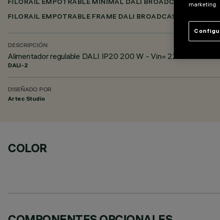
FILORAIL EMPOTRABLE MINIMAL DALI BROADCAST
marketing.
FILORAIL EMPOTRABLE FRAME DALI BROADCAST
Configu
DESCRIPCIÓN
Alimentador regulable DALI IP20 200 W - Vin= 220-240 Vca - V
DALI-2
DISEÑADO POR
Artec Studio
COLOR
COMPONENTES OPCIONALES