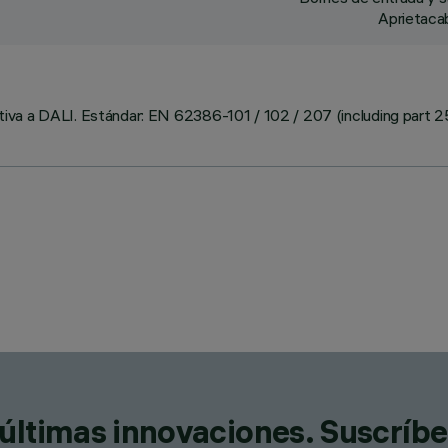
Aprietacab
iva a DALI. Estándar: EN 62386-101 / 102 / 207 (including part 25
últimas innovaciones. Suscríbe