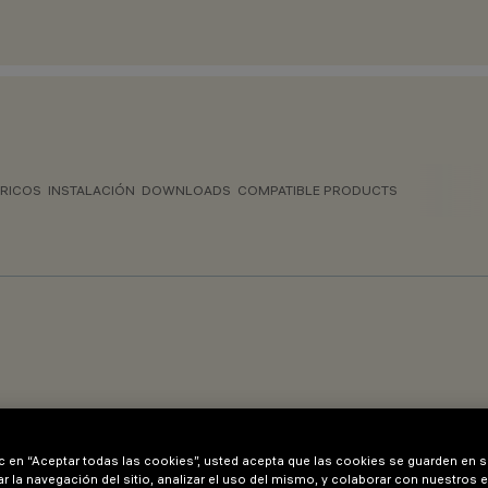
TRICOS
INSTALACIÓN
DOWNLOADS
COMPATIBLE PRODUCTS
ÓN
ic en “Aceptar todas las cookies”, usted acepta que las cookies se guarden en s
r la navegación del sitio, analizar el uso del mismo, y colaborar con nuestros 