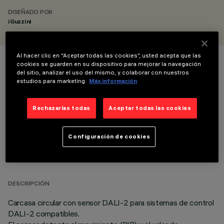
DISEÑADO POR
iGuzzini
Al hacer clic en “Aceptar todas las cookies”, usted acepta que las
cookies se guarden en su dispositivo para mejorar la navegación
COLOR
del sitio, analizar el uso del mismo, y colaborar con nuestros
estudios para marketing.
Más información
Rechazarlas todas
Aceptar todas las cookies
Configuración de cookies
DATOS TÉCNICOS
ÚLTIMA ACTUALIZACIÓN: 10/06/2026
DESCRIPCIÓN
Carcasa circular con sensor DALI-2 para sistemas de control
DALI-2 compatibles.