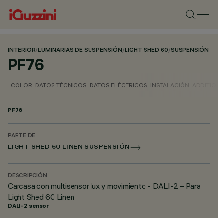
INTERIOR
/
LUMINARIAS DE SUSPENSIÓN
/
LIGHT SHED 60
/
SUSPENSIÓN
PF76
COLOR
DATOS TÉCNICOS
DATOS ELÉCTRICOS
INSTALACIÓN
ADDITIO
PF76
PARTE DE
LIGHT SHED 60 LINEN SUSPENSIÓN
DESCRIPCIÓN
Carcasa con multisensor lux y movimiento - DALI-2 – Para
Light Shed 60 Linen
DALI-2 sensor