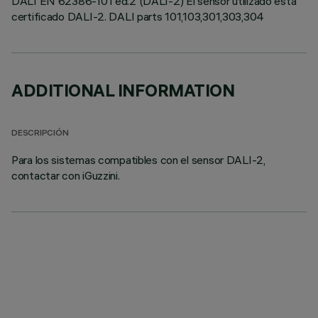
DALI EN 62386-101 ed.2 (DALI-2) El sensor utilizado está
certificado DALI-2. DALI parts 101,103,301,303,304
ADDITIONAL INFORMATION
DESCRIPCIÓN
Para los sistemas compatibles con el sensor DALI-2,
contactar con iGuzzini.