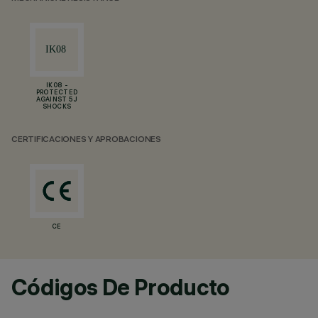
IK08 -
PROTECTED
AGAINST 5 J
SHOCKS
CERTIFICACIONES Y APROBACIONES
CE
Códigos De Producto