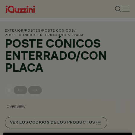
EXTERIOR
/
POSTES
/
POSTE CONICOS
/
POSTE CÓNICOS ENTERRADO/CON PLACA
POSTE CÓNICOS
ENTERRADO/CON
PLACA
OVERVIEW
VER LOS CÓDIGOS DE LOS PRODUCTOS