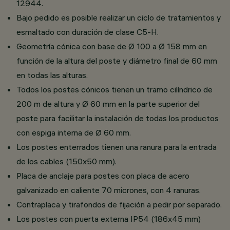
12944.
Bajo pedido es posible realizar un ciclo de tratamientos y
esmaltado con duración de clase C5-H.
Geometría cónica con base de Ø 100 a Ø 158 mm en
función de la altura del poste y diámetro final de 60 mm
en todas las alturas.
Todos los postes cónicos tienen un tramo cilíndrico de
200 m de altura y Ø 60 mm en la parte superior del
poste para facilitar la instalación de todas los productos
con espiga interna de Ø 60 mm.
Los postes enterrados tienen una ranura para la entrada
de los cables (150x50 mm).
Placa de anclaje para postes con placa de acero
galvanizado en caliente 70 micrones, con 4 ranuras.
Contraplaca y tirafondos de fijación a pedir por separado.
Los postes con puerta externa IP54 (186x45 mm)