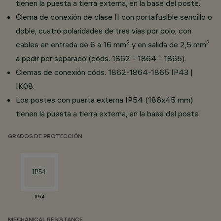
tienen la puesta a tierra externa, en la base del poste.
Clema de conexión de clase II con portafusible sencillo o
doble, cuatro polaridades de tres vías por polo, con
2
2
cables en entrada de 6 a 16 mm
y en salida de 2,5 mm
a pedir por separado (códs. 1862 - 1864 - 1865).
Clemas de conexión códs. 1862-1864-1865 IP43 |
IK08.
Los postes con puerta externa IP54 (186x45 mm)
tienen la puesta a tierra externa, en la base del poste
GRADOS DE PROTECCIÓN
IP54
MECHANICAL RESISTANCE