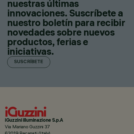
nuestras últimas
innovaciones. Suscríbete a
nuestro boletín para recibir
novedades sobre nuevos
productos, ferias e
iniciativas.
SUSCRÍBETE
iGuzzini illuminazione S.p.A
Via Mariano Guzzini 37
62019 Recanati (Italy)