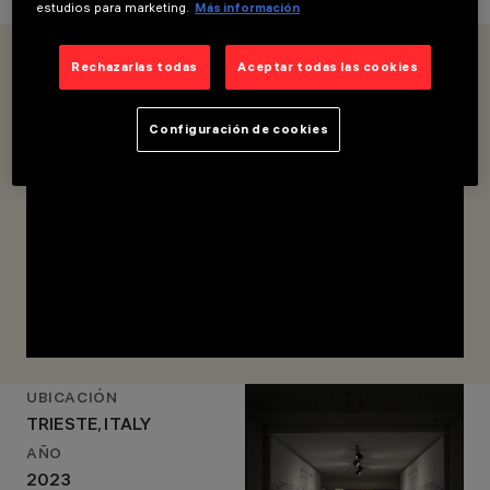
estudios para marketing.
Más información
Rechazarlas todas
Aceptar todas las cookies
Configuración de cookies
UBICACIÓN
TRIESTE, ITALY
AÑO
2023