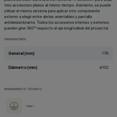
tres accesorios planos al mismo tiempo. Asimismo, se puede
utilizar el mismo sistema para aplicar otro componente
externo a elegir entre aletas orientables y pantalla
antideslumbrante. Todos los accesorios internos y externos
pueden girar 360º respecto al eje longitudinal del proyector.
DIMENSIONES
178
General (mm)
ø102
Diámetro (mm)
RENDIMIENTO TÉCNICO
Class I