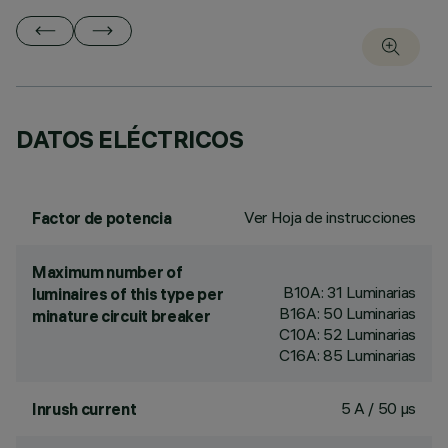
DATOS ELÉCTRICOS
Ver Hoja de instrucciones
Factor de potencia
Maximum number of
B10A: 31 Luminarias
luminaires of this type per
B16A: 50 Luminarias
minature circuit breaker
C10A: 52 Luminarias
C16A: 85 Luminarias
5 A / 50 µs
Inrush current