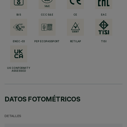
BIS
CCC S&E
CE
EAC
ENEC-03
PEP ECOPASSPORT
RETILAP
TISI
UK CONFORMITY
ASSESSED
DATOS FOTOMÉTRICOS
DETALLES