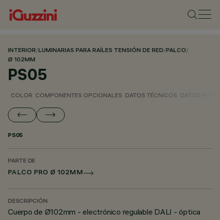
INTERIOR
/
LUMINARIAS PARA RAÍLES TENSIÓN DE RED
/
PALCO
/
Ø 102MM
PS05
COLOR
COMPONENTES OPCIONALES
DATOS TÉCNICOS
DATOS FOTO
PS05
PARTE DE
PALCO PRO Ø 102MM
DESCRIPCIÓN
Cuerpo de Ø102mm - electrónico regulable DALI - óptica