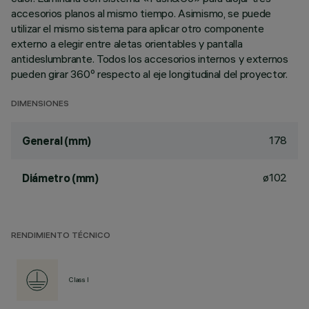
accesorios planos al mismo tiempo. Asimismo, se puede
utilizar el mismo sistema para aplicar otro componente
externo a elegir entre aletas orientables y pantalla
antideslumbrante. Todos los accesorios internos y externos
pueden girar 360º respecto al eje longitudinal del proyector.
DIMENSIONES
178
General (mm)
ø102
Diámetro (mm)
RENDIMIENTO TÉCNICO
Class I