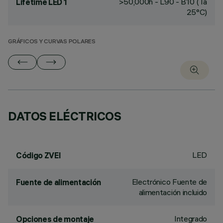
>50,000h - L90 - B10 (Ta
Lifetime LED 1
25°C)
GRÁFICOS Y CURVAS POLARES
DATOS ELÉCTRICOS
LED
Código ZVEI
Electrónico Fuente de
Fuente de alimentación
alimentación incluido
Integrado
Opciones de montaje