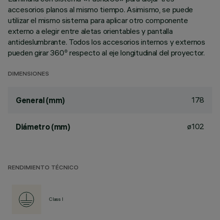
accesorios planos al mismo tiempo. Asimismo, se puede
utilizar el mismo sistema para aplicar otro componente
externo a elegir entre aletas orientables y pantalla
antideslumbrante. Todos los accesorios internos y externos
pueden girar 360º respecto al eje longitudinal del proyector.
DIMENSIONES
178
General (mm)
ø102
Diámetro (mm)
RENDIMIENTO TÉCNICO
Class I