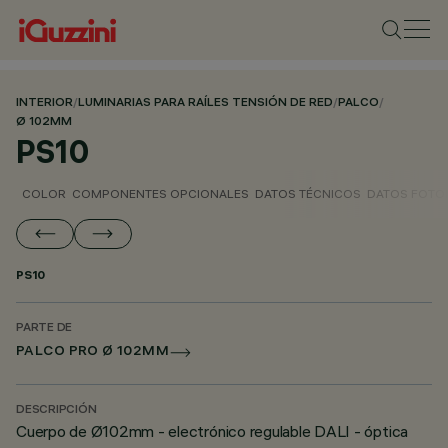
INTERIOR
/
LUMINARIAS PARA RAÍLES TENSIÓN DE RED
/
PALCO
/
Ø 102MM
PS10
COLOR
COMPONENTES OPCIONALES
DATOS TÉCNICOS
DATOS FOTO
PS10
PARTE DE
PALCO PRO Ø 102MM
DESCRIPCIÓN
Cuerpo de Ø102mm - electrónico regulable DALI - óptica