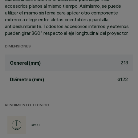
accesorios planos al mismo tiempo. Asimismo, se puede
utilizar el mismo sistema para aplicar otro componente
externo a elegir entre aletas orientables y pantalla
antideslumbrante. Todos los accesorios internos y externos
pueden girar 360º respecto al eje longitudinal del proyector.
DIMENSIONES
213
General (mm)
ø122
Diámetro (mm)
RENDIMIENTO TÉCNICO
Class I