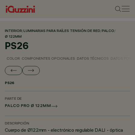
INTERIOR
/
LUMINARIAS PARA RAÍLES TENSIÓN DE RED
/
PALCO
/
Ø 122MM
PS26
COLOR
COMPONENTES OPCIONALES
DATOS TÉCNICOS
DATOS FOTO
PS26
PARTE DE
PALCO PRO Ø 122MM
DESCRIPCIÓN
Cuerpo de Ø122mm - electrónico regulable DALI - óptica