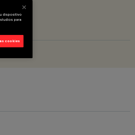
u dispositivo
estudios para
las cookies