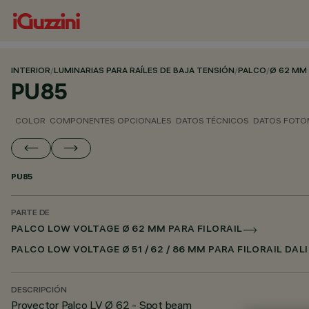
INTERIOR
/
LUMINARIAS PARA RAÍLES DE BAJA TENSIÓN
/
PALCO
/
Ø 62 MM 
PU85
COLOR
COMPONENTES OPCIONALES
DATOS TÉCNICOS
DATOS FOTO
PU85
PARTE DE
PALCO LOW VOLTAGE Ø 62 MM PARA FILORAIL
PALCO LOW VOLTAGE Ø 51 / 62 / 86 MM PARA FILORAIL DAL
DESCRIPCIÓN
Proyector Palco LV Ø 62 - Spot beam