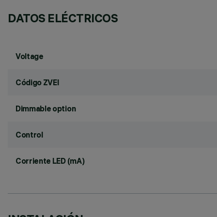
DATOS ELÉCTRICOS
Voltage
Código ZVEI
Dimmable option
Control
Corriente LED (mA)