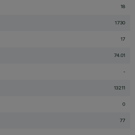
18
1730
17
74.01
-
13211
0
77