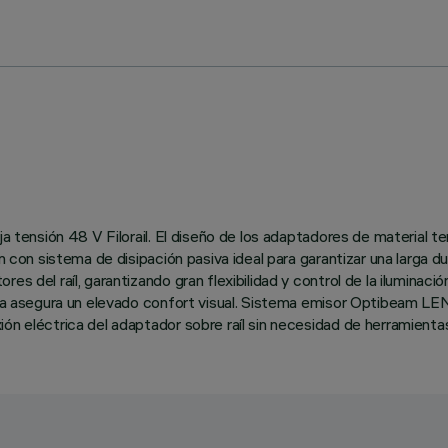
a tensión 48 V Filorail. El diseño de los adaptadores de material te
n con sistema de disipación pasiva ideal para garantizar una larga du
es del raíl, garantizando gran flexibilidad y control de la iluminaci
aída asegura un elevado confort visual. Sistema emisor Optibeam LE
ón eléctrica del adaptador sobre raíl sin necesidad de herramienta