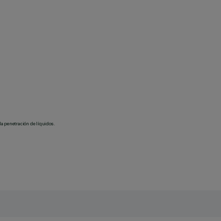
la penetración de líquidos.