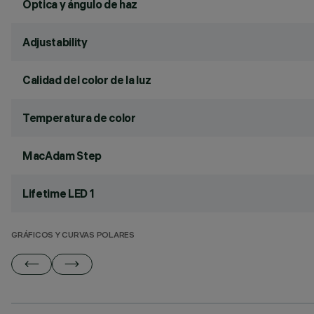
Óptica y ángulo de haz
Adjustability
Calidad del color de la luz
Temperatura de color
MacAdam Step
Lifetime LED 1
GRÁFICOS Y CURVAS POLARES