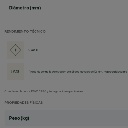
Diámetro (mm)
RENDIMIENTO TÉCNICO
Class III
Protegido contra la penetración de sólidos mayores de 12 mm, no protegido contra 
Cumple con la norma EN60598-1 y las regulaciones pertinentes.
PROPIEDADES FÍSICAS
Peso (kg)