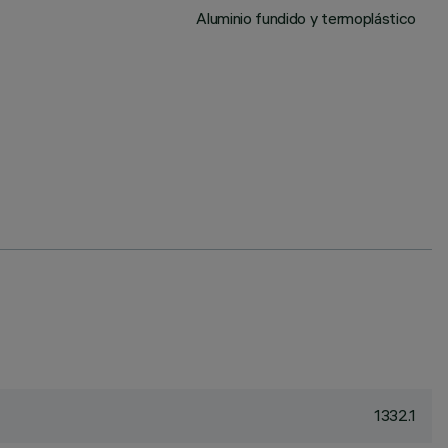
Aluminio fundido y termoplástico
1332.1