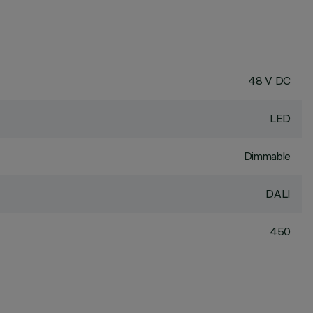
48 V DC
LED
Dimmable
DALI
450