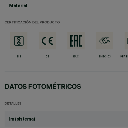
Material
CERTIFICACIÓN DEL PRODUCTO
BIS
CE
EAC
ENEC-03
PEP 
DATOS FOTOMÉTRICOS
DETALLES
lm (sistema)