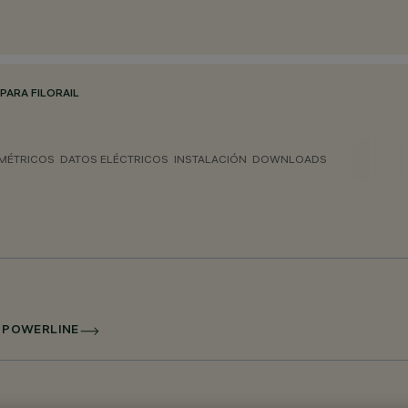
PARA FILORAIL
MÉTRICOS
DATOS ELÉCTRICOS
INSTALACIÓN
DOWNLOADS
I POWERLINE