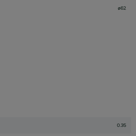
ø62
0.35