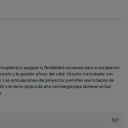
rmoplástico asegura la flexibilidad necesaria para su instalación
ración y la gestión eficaz del calor. Circuito controlador con
ón. Las articulaciones del proyector permiten una rotación de
NS con lente óptica de alta tecnología para obtener un haz
s.
107