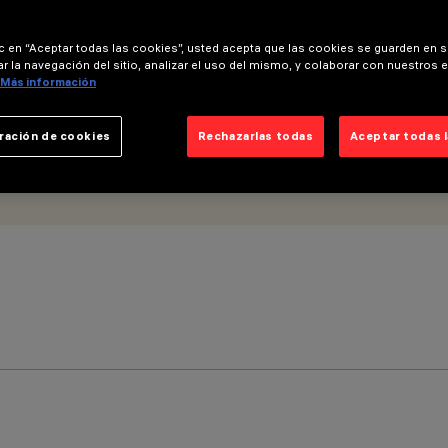
ic en “Aceptar todas las cookies”, usted acepta que las cookies se guarden en s
r la navegación del sitio, analizar el uso del mismo, y colaborar con nuestros 
Más información
ración de cookies
Rechazarlas todas
Aceptar todas 