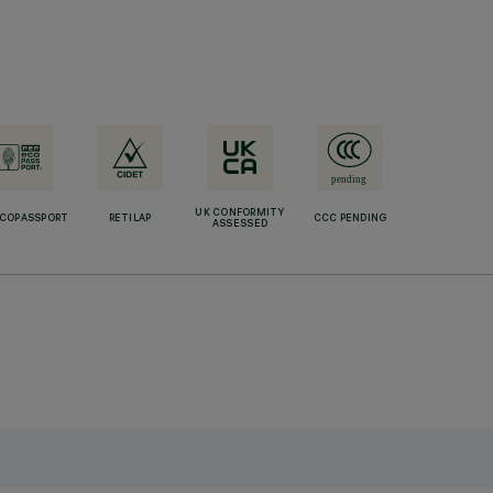
UK CONFORMITY
ECOPASSPORT
RETILAP
CCC PENDING
ASSESSED