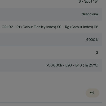
S - Spot 15°
direccional
CRI
92
- Rf (Colour Fidelity Index) 90 - Rg (Gamut Index) 98
4000 K
2
>50,000h - L90 - B10 (Ta 25°C)