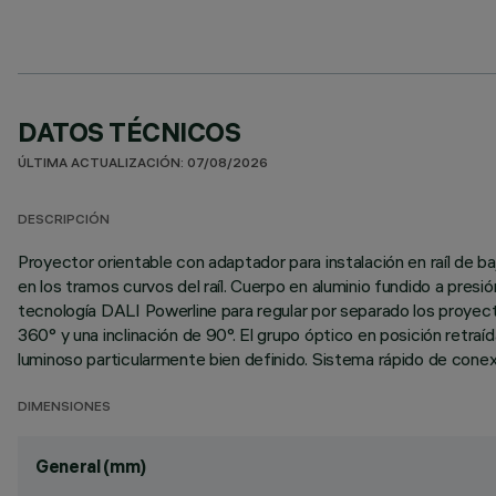
DATOS TÉCNICOS
ÚLTIMA ACTUALIZACIÓN: 07/08/2026
DESCRIPCIÓN
Proyector orientable con adaptador para instalación en raíl de baj
en los tramos curvos del raíl. Cuerpo en aluminio fundido a presió
tecnología DALI Powerline para regular por separado los proyector
360° y una inclinación de 90°. El grupo óptico en posición retr
luminoso particularmente bien definido. Sistema rápido de conexi
DIMENSIONES
General (mm)