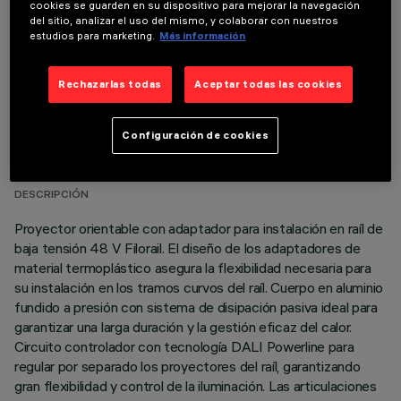
cookies se guarden en su dispositivo para mejorar la navegación
del sitio, analizar el uso del mismo, y colaborar con nuestros
estudios para marketing.
Más información
Rechazarlas todas
Aceptar todas las cookies
DATOS TÉCNICOS
Configuración de cookies
ÚLTIMA ACTUALIZACIÓN: 03/08/2026
DESCRIPCIÓN
Proyector orientable con adaptador para instalación en raíl de
baja tensión 48 V Filorail. El diseño de los adaptadores de
material termoplástico asegura la flexibilidad necesaria para
su instalación en los tramos curvos del raíl. Cuerpo en aluminio
fundido a presión con sistema de disipación pasiva ideal para
garantizar una larga duración y la gestión eficaz del calor.
Circuito controlador con tecnología DALI Powerline para
regular por separado los proyectores del raíl, garantizando
gran flexibilidad y control de la iluminación. Las articulaciones