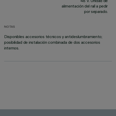
48 V. Unidad de
alimentación del raíl a pedir
por separado.
NOTAS
Disponibles accesorios técnicos y antideslumbramiento;
posibilidad de instalación combinada de dos accesorios
internos.