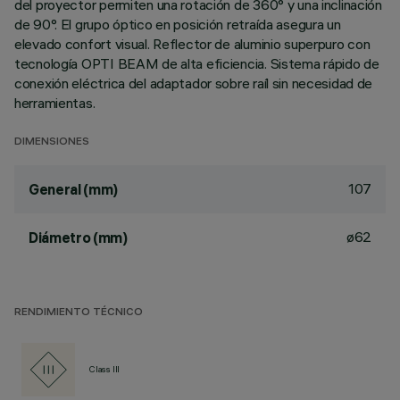
del proyector permiten una rotación de 360° y una inclinación
de 90°. El grupo óptico en posición retraída asegura un
elevado confort visual. Reflector de aluminio superpuro con
tecnología OPTI BEAM de alta eficiencia. Sistema rápido de
conexión eléctrica del adaptador sobre raíl sin necesidad de
herramientas.
DIMENSIONES
107
General (mm)
ø62
Diámetro (mm)
RENDIMIENTO TÉCNICO
Class III