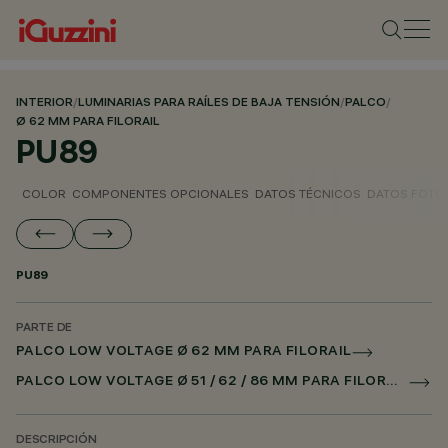
INTERIOR
/
LUMINARIAS PARA RAÍLES DE BAJA TENSIÓN
/
PALCO
/
Ø 62 MM PARA FILORAIL
PU89
COLOR
COMPONENTES OPCIONALES
DATOS TÉCNICOS
DATOS FOTO
PU89
PARTE DE
PALCO LOW VOLTAGE Ø 62 MM PARA FILORAIL
PALCO LOW VOLTAGE Ø 51 / 62 / 86 MM PARA FILORAIL DALI POWERLINE
DESCRIPCIÓN