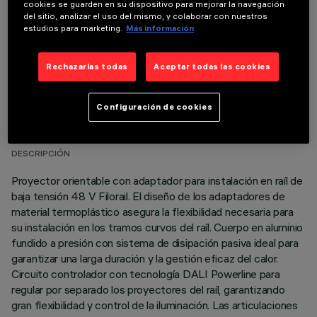
cookies se guarden en su dispositivo para mejorar la navegación
del sitio, analizar el uso del mismo, y colaborar con nuestros
estudios para marketing.
Más información
Rechazarlas todas
Aceptar todas las cookies
DATOS TÉCNICOS
Configuración de cookies
ÚLTIMA ACTUALIZACIÓN: 03/08/2026
DESCRIPCIÓN
Proyector orientable con adaptador para instalación en raíl de
baja tensión 48 V Filorail. El diseño de los adaptadores de
material termoplástico asegura la flexibilidad necesaria para
su instalación en los tramos curvos del raíl. Cuerpo en aluminio
fundido a presión con sistema de disipación pasiva ideal para
garantizar una larga duración y la gestión eficaz del calor.
Circuito controlador con tecnología DALI Powerline para
regular por separado los proyectores del raíl, garantizando
gran flexibilidad y control de la iluminación. Las articulaciones