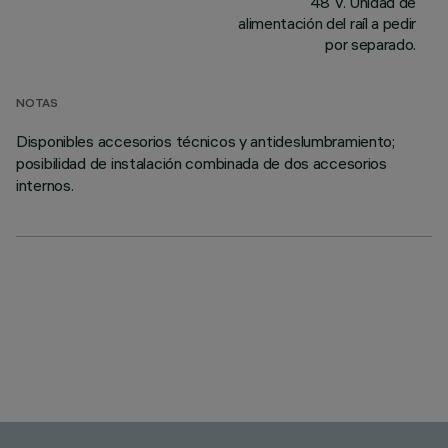
48 V. Unidad de
alimentación del raíl a pedir
por separado.
NOTAS
Disponibles accesorios técnicos y antideslumbramiento;
posibilidad de instalación combinada de dos accesorios
internos.