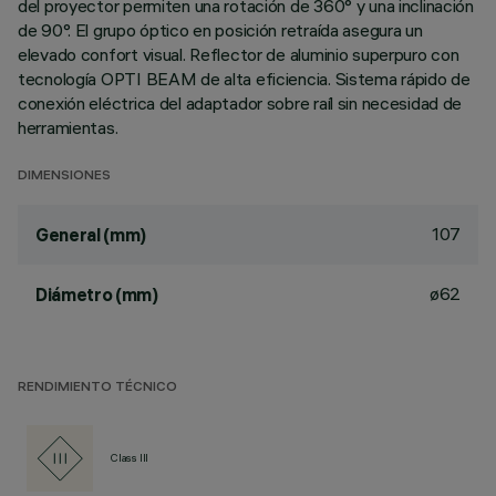
del proyector permiten una rotación de 360° y una inclinación
de 90°. El grupo óptico en posición retraída asegura un
elevado confort visual. Reflector de aluminio superpuro con
tecnología OPTI BEAM de alta eficiencia. Sistema rápido de
conexión eléctrica del adaptador sobre raíl sin necesidad de
herramientas.
DIMENSIONES
107
General (mm)
ø62
Diámetro (mm)
RENDIMIENTO TÉCNICO
Class III