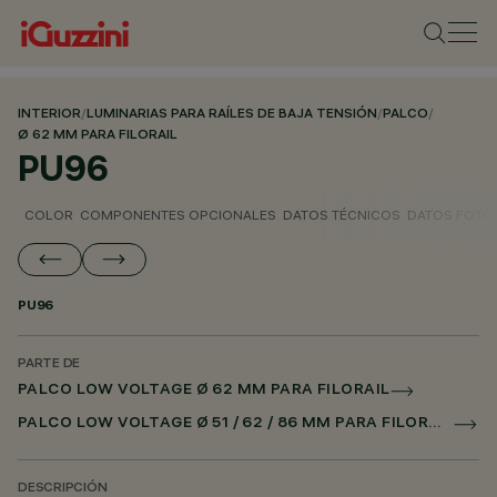
INTERIOR
/
LUMINARIAS PARA RAÍLES DE BAJA TENSIÓN
/
PALCO
/
Ø 62 MM PARA FILORAIL
PU96
COLOR
COMPONENTES OPCIONALES
DATOS TÉCNICOS
DATOS FOTO
PU96
PARTE DE
PALCO LOW VOLTAGE Ø 62 MM PARA FILORAIL
PALCO LOW VOLTAGE Ø 51 / 62 / 86 MM PARA FILORAIL DALI POWERLINE
DESCRIPCIÓN