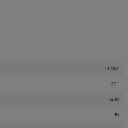
1478.4
20.1
1920
19