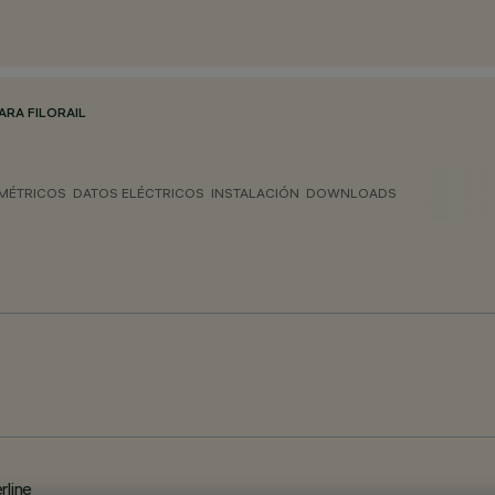
RA FILORAIL
MÉTRICOS
DATOS ELÉCTRICOS
INSTALACIÓN
DOWNLOADS
rline