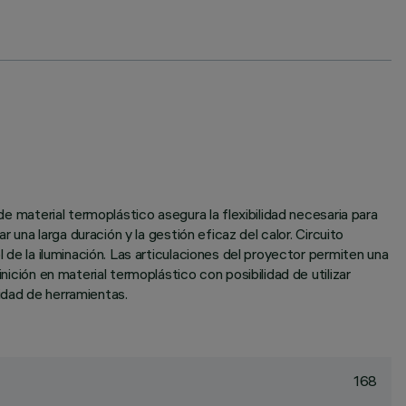
de material termoplástico asegura la flexibilidad necesaria para
r una larga duración y la gestión eficaz del calor. Circuito
l de la iluminación. Las articulaciones del proyector permiten una
nición en material termoplástico con posibilidad de utilizar
idad de herramientas.
168