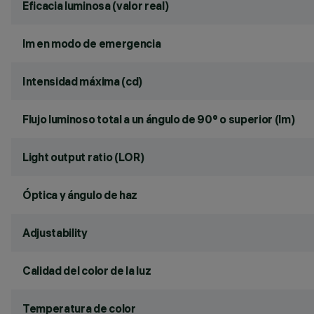
Eficacia luminosa (valor real)
lm en modo de emergencia
Intensidad máxima (cd)
Flujo luminoso total a un ángulo de 90° o superior (lm)
Light output ratio (LOR)
Óptica y ángulo de haz
Adjustability
Calidad del color de la luz
Temperatura de color