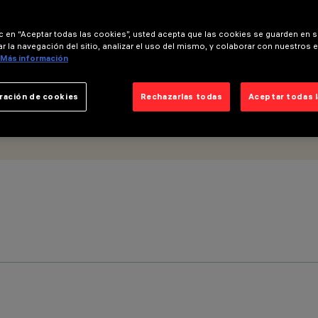
ic en “Aceptar todas las cookies”, usted acepta que las cookies se guarden en s
r la navegación del sitio, analizar el uso del mismo, y colaborar con nuestros 
Más información
ración de cookies
Rechazarlas todas
Aceptar todas 