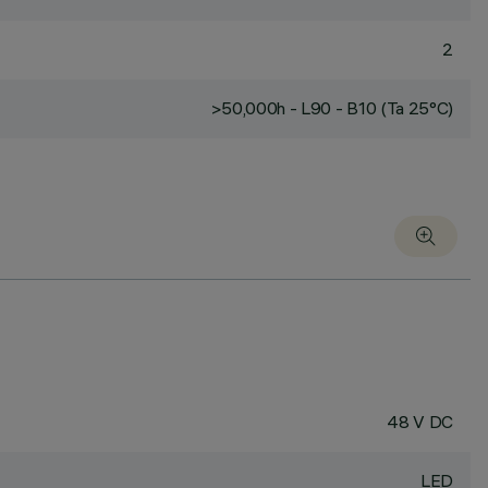
2
>50,000h - L90 - B10 (Ta 25°C)
48 V DC
LED