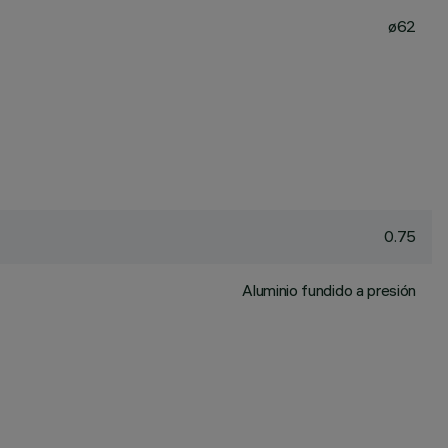
ø62
0.75
Aluminio fundido a presión