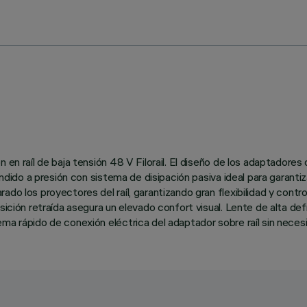
 en raíl de baja tensión 48 V Filorail. El diseño de los adaptadores 
ndido a presión con sistema de disipación pasiva ideal para garantiza
do los proyectores del raíl, garantizando gran flexibilidad y contro
ición retraída asegura un elevado confort visual. Lente de alta defi
ema rápido de conexión eléctrica del adaptador sobre raíl sin neces