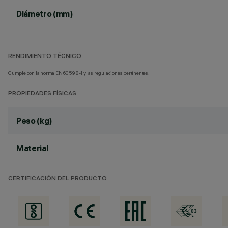
Diámetro (mm)
RENDIMIENTO TÉCNICO
Cumple con la norma EN60598-1 y las regulaciones pertinentes.
PROPIEDADES FÍSICAS
Peso (kg)
Material
CERTIFICACIÓN DEL PRODUCTO