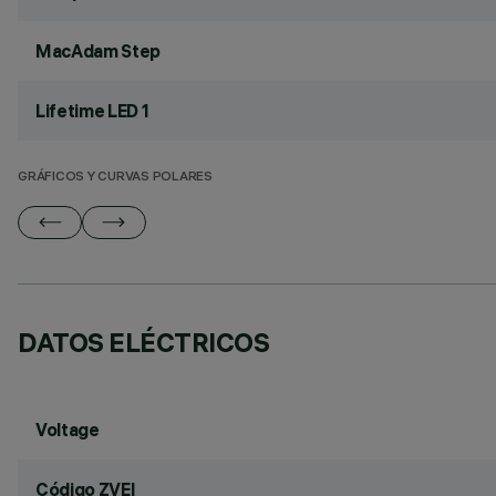
MacAdam Step
Lifetime LED 1
GRÁFICOS Y CURVAS POLARES
DATOS ELÉCTRICOS
Voltage
Código ZVEI