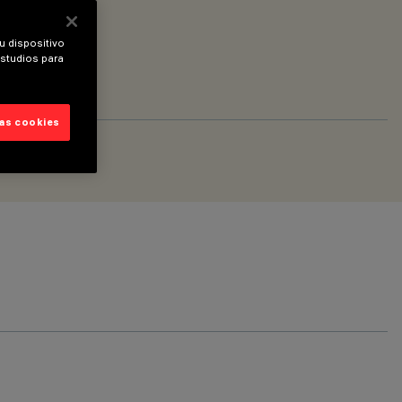
u dispositivo
estudios para
las cookies