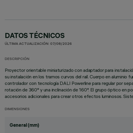
DATOS TÉCNICOS
ÚLTIMA ACTUALIZACIÓN: 07/08/2026
DESCRIPCIÓN
Proyector orientable miniaturizado con adaptador para instalación
su instalación en los tramos curvos del raíl. Cuerpo en aluminio fu
controlador con tecnología DALI Powerline para regular por separa
rotación de 360° y una inclinación de 160°. El grupo óptico en pos
accesorios adicionales para crear otros efectos luminosos. Sist
DIMENSIONES
General (mm)