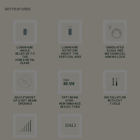
KEY FEATURES
LUMINAIRE
LUMINAIRE
GRADUATED
ANGLE
ROTATION
SCALE AND
RELATIVE TO
ABOUT THE
MECHANICAL
THE
VERTICAL AXIS
AIMING LOCK
HORIZONTAL
PLANE
ADJUSTMENT
OPTI BEAM
INSTALLATION
OF LIGHT BEAM
HIGH-
WITHOUT
OPENING
PERFORMANCE
TOOLS
REFLECTORS