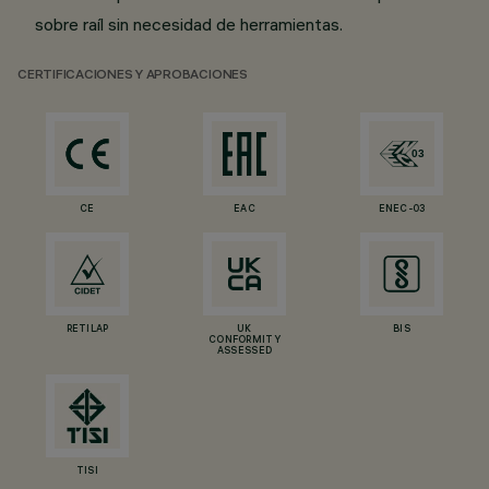
sobre raíl sin necesidad de herramientas.
CERTIFICACIONES Y APROBACIONES
CE
EAC
ENEC-03
RETILAP
UK
BIS
CONFORMITY
ASSESSED
TISI